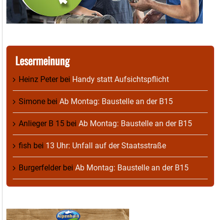
Lesermeinung
Heinz Peter
bei
Handy statt Aufsichtspflicht
Simone
bei
Ab Montag: Baustelle an der B15
Anlieger B 15
bei
Ab Montag: Baustelle an der B15
fish
bei
13 Uhr: Unfall auf der Staatsstraße
Burgerfelder
bei
Ab Montag: Baustelle an der B15