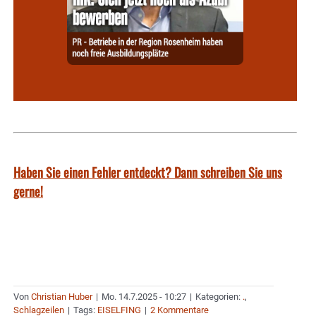
Haben Sie einen Fehler entdeckt? Dann schreiben Sie uns
gerne!
Von
Christian Huber
|
Mo. 14.7.2025 - 10:27
|
Kategorien:
.
,
Schlagzeilen
|
Tags:
EISELFING
|
2 Kommentare