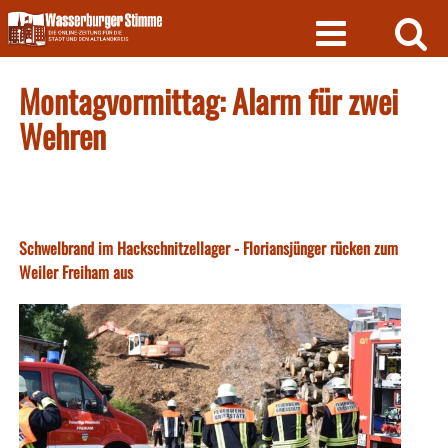
Skip
to
content
Montagvormittag: Alarm für zwei
Wehren
Schwelbrand im Hackschnitzellager - Floriansjünger rücken zum
Weiler Freiham aus