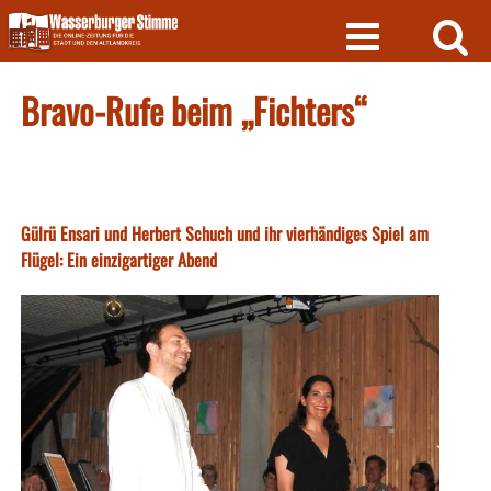
Skip
to
content
Bravo-Rufe beim „Fichters“
Gülrü Ensari und Herbert Schuch und ihr vierhändiges Spiel am
Flügel: Ein einzigartiger Abend