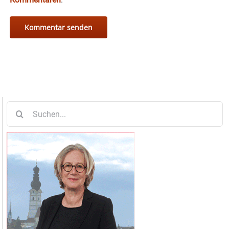
Suche
nach: