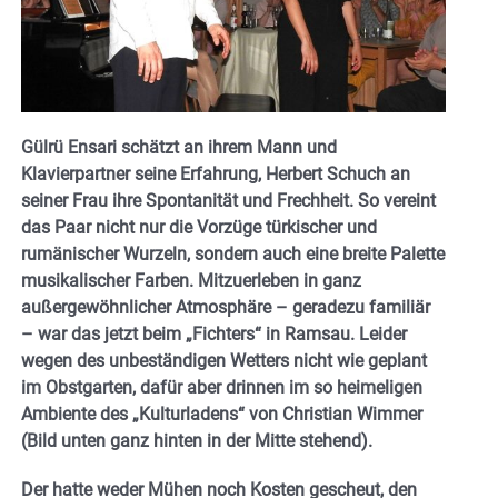
Gülrü Ensari schätzt an ihrem Mann und
Klavierpartner seine Erfahrung, Herbert Schuch an
seiner Frau ihre Spontanität und Frechheit. So vereint
das Paar nicht nur die Vorzüge türkischer und
rumänischer Wurzeln, sondern auch eine breite Palette
musikalischer Farben. Mitzuerleben in ganz
außergewöhnlicher Atmosphäre – geradezu familiär
– war das jetzt beim „Fichters“ in Ramsau. Leider
wegen des unbeständigen Wetters nicht wie geplant
im Obstgarten, dafür aber drinnen im so heimeligen
Ambiente des „Kulturladens“ von Christian Wimmer
(Bild unten ganz hinten in der Mitte stehend).
Der hatte weder Mühen noch Kosten gescheut, den