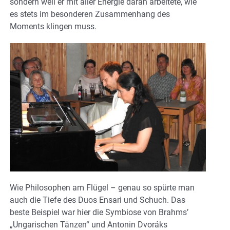
sondern weil er mit aller Energie daran arbeitete, wie
es stets im besonderen Zusammenhang des
Moments klingen muss.
Wie Philosophen am Flügel – genau so spürte man
auch die Tiefe des Duos Ensari und Schuch. Das
beste Beispiel war hier die Symbiose von Brahms’
„Ungarischen Tänzen“ und Antonin Dvoráks