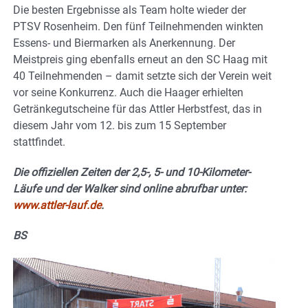
Die besten Ergebnisse als Team holte wieder der
PTSV Rosenheim. Den fünf Teilnehmenden winkten
Essens- und Biermarken als Anerkennung. Der
Meistpreis ging ebenfalls erneut an den SC Haag mit
40 Teilnehmenden – damit setzte sich der Verein weit
vor seine Konkurrenz. Auch die Haager erhielten
Getränkegutscheine für das Attler Herbstfest, das in
diesem Jahr vom 12. bis zum 15 September
stattfindet.
Die offiziellen Zeiten der 2,5-, 5- und 10-Kilometer-
Läufe und der Walker sind online abrufbar unter:
www.attler-lauf.de
.
BS