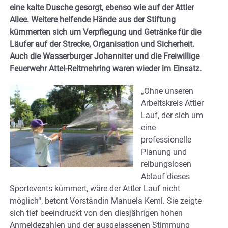
eine kalte Dusche gesorgt, ebenso wie auf der Attler
Allee. Weitere helfende Hände aus der Stiftung
kümmerten sich um Verpflegung und Getränke für die
Läufer auf der Strecke, Organisation und Sicherheit.
Auch die Wasserburger Johanniter und die Freiwillige
Feuerwehr Attel-Reitmehring waren wieder im Einsatz.
„Ohne unseren
Arbeitskreis Attler
Lauf, der sich um
eine
professionelle
Planung und
reibungslosen
Ablauf dieses
Sportevents kümmert, wäre der Attler Lauf nicht
möglich“, betont Vorständin Manuela Keml. Sie zeigte
sich tief beeindruckt von den diesjährigen hohen
Anmeldezahlen und der ausgelassenen Stimmung