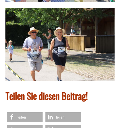
Teilen Sie diesen Beitrag!
teilen
teilen