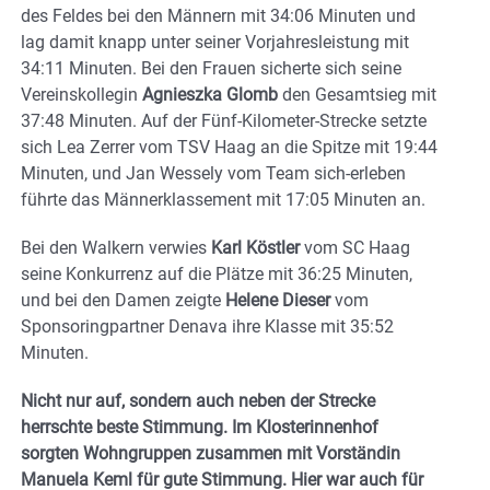
des Feldes bei den Männern mit 34:06 Minuten und
lag damit knapp unter seiner Vorjahresleistung mit
34:11 Minuten. Bei den Frauen sicherte sich seine
Vereinskollegin
Agnieszka Glomb
den Gesamtsieg mit
37:48 Minuten. Auf der Fünf-Kilometer-Strecke setzte
sich Lea Zerrer vom TSV Haag an die Spitze mit 19:44
Minuten, und Jan Wessely vom Team sich-erleben
führte das Männerklassement mit 17:05 Minuten an.
Bei den Walkern verwies
Karl Köstler
vom SC Haag
seine Konkurrenz auf die Plätze mit 36:25 Minuten,
und bei den Damen zeigte
Helene Dieser
vom
Sponsoringpartner Denava ihre Klasse mit 35:52
Minuten.
Nicht nur auf, sondern auch neben der Strecke
herrschte beste Stimmung. Im Klosterinnenhof
sorgten Wohngruppen zusammen mit Vorständin
Manuela Keml für gute Stimmung. Hier war auch für