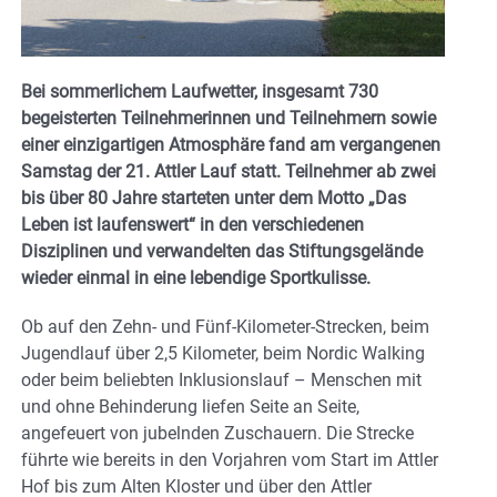
Bei sommerlichem Laufwetter, insgesamt 730
begeisterten Teilnehmerinnen und Teilnehmern sowie
einer einzigartigen Atmosphäre fand am vergangenen
Samstag der 21. Attler Lauf statt. Teilnehmer ab zwei
bis über 80 Jahre starteten unter dem Motto „Das
Leben ist laufenswert“ in den verschiedenen
Disziplinen und verwandelten das Stiftungsgelände
wieder einmal in eine lebendige Sportkulisse.
Ob auf den Zehn- und Fünf-Kilometer-Strecken, beim
Jugendlauf über 2,5 Kilometer, beim Nordic Walking
oder beim beliebten Inklusionslauf – Menschen mit
und ohne Behinderung liefen Seite an Seite,
angefeuert von jubelnden Zuschauern. Die Strecke
führte wie bereits in den Vorjahren vom Start im Attler
Hof bis zum Alten Kloster und über den Attler