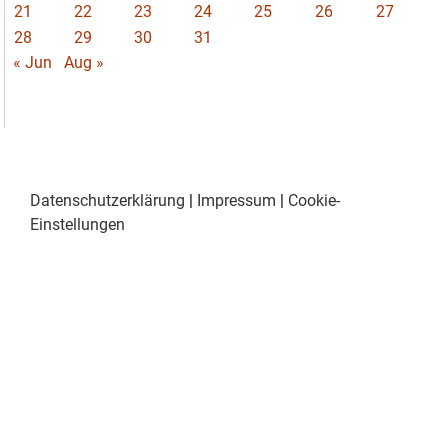
21
22
23
24
25
26
27
28
29
30
31
« Jun
Aug »
Datenschutzerklärung
|
Impressum
|
Cookie-
Einstellungen