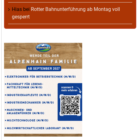
Hias
bei
Rotter Bahnunterführung ab Montag voll
gesperrt