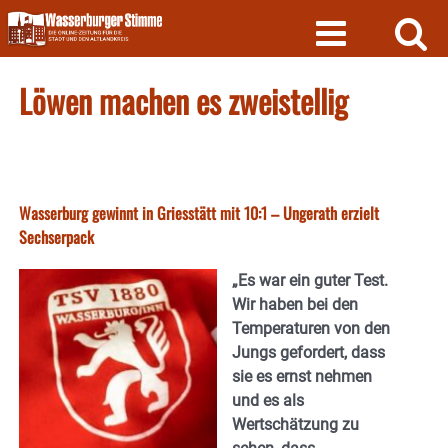
Skip
to
content
Löwen machen es zweistellig
Wasserburg gewinnt in Griesstätt mit 10:1 – Ungerath erzielt
Sechserpack
„Es war ein guter Test.
Wir haben bei den
Temperaturen von den
Jungs gefordert, dass
sie es ernst nehmen
und es als
Wertschätzung zu