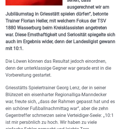
sehen, dass
ausgerechnet wir am
Jubiläumstag in Griesstätt spielen dürfen“, betonte
Trainer Florian Heller, mit welchem Fokus der TSV
1880 Wasserburg beim Kreisklassisten angetreten
war. Diese Ernsthaftigkeit und Seriosität spiegelte sich
auch im Ergebnis wider, denn der Landesligist gewann
mit 10:1.
Die Löwen können das Resultat jedoch einordnen,
denn der unterklassige Gegner war gerade erst in die
Vorbereitung gestartet.
Griesstätts Spielertrainer Georg Lenz, der in seiner
Blütezeit ein eisenharter Regionalliga-Manndecker
war, freute sich, „dass der Rahmen gepasst hat und es
ein schöner Fußballnachmittag war“, aber die zehn
Gegentreffer schmerzen seine Verteidiger-Seele: „10:1
ist mir persönlich zu hoch. Wir haben zu viele