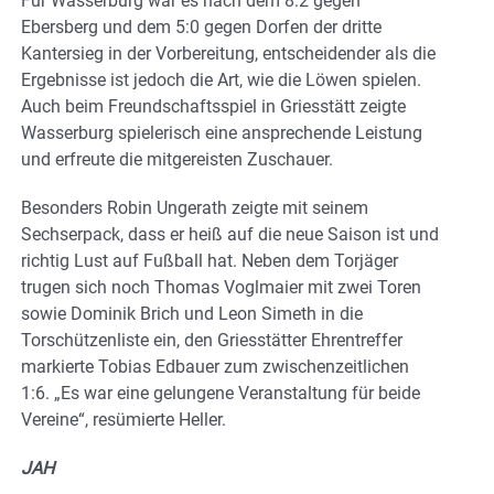
Für Wasserburg war es nach dem 8:2 gegen
Ebersberg und dem 5:0 gegen Dorfen der dritte
Kantersieg in der Vorbereitung, entscheidender als die
Ergebnisse ist jedoch die Art, wie die Löwen spielen.
Auch beim Freundschaftsspiel in Griesstätt zeigte
Wasserburg spielerisch eine ansprechende Leistung
und erfreute die mitgereisten Zuschauer.
Besonders Robin Ungerath zeigte mit seinem
Sechserpack, dass er heiß auf die neue Saison ist und
richtig Lust auf Fußball hat. Neben dem Torjäger
trugen sich noch Thomas Voglmaier mit zwei Toren
sowie Dominik Brich und Leon Simeth in die
Torschützenliste ein, den Griesstätter Ehrentreffer
markierte Tobias Edbauer zum zwischenzeitlichen
1:6. „Es war eine gelungene Veranstaltung für beide
Vereine“, resümierte Heller.
JAH