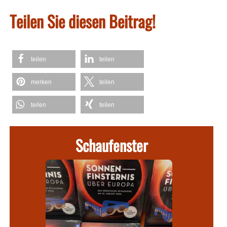
Teilen Sie diesen Beitrag!
teilen
teilen
merken
teilen
teilen
teilen
Schaufenster