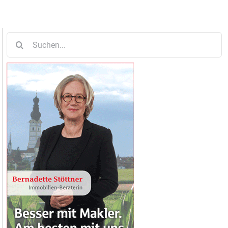
Suche
nach: