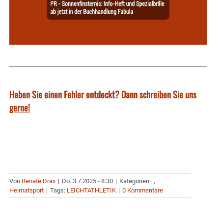
Haben Sie einen Fehler entdeckt? Dann schreiben Sie uns
gerne!
Von
Renate Drax
|
Do. 3.7.2025 - 8:30
|
Kategorien:
.
,
Heimatsport
|
Tags:
LEICHTATHLETIK
|
0 Kommentare