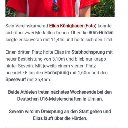
Sein Vereinskamerad
Elias Königbauer
(Foto)
konnte
sich über zwei Medaillen freuen. Über die
80m-Hürden
siegte er souverän mit 11,44s und holte sich den Titel.
Einen dritten Platz holte Elias im
Stabhochsprung
mit
neuer Bestleistung von 3,10m und blieb nur knapp
hinter Severin. Mit jeweils einem vierten Platz
beendete Elias den
Hochsprung
mit 1,60m und den
Speerwurf
mit 35,46m.
Beide Athleten treten nächstes Wochenende bei den
Deutschen U16-Meisterschaften in Ulm an.
Severin wird im Dreisprung an den Start gehen und
Elias läuft über die Hürden.