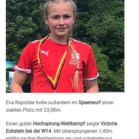
Eva Rapolder holte außerdem im
Speerwurf
einen
siebten Platz mit 23,08m.
Einen guten
Hochsprung-Wettkampf
zeigte
Victoria
Eckstein bei der W14
. Mit übersprungenen 1,40m
stellte sie ihre Bestleistung ein und scheiterte nur