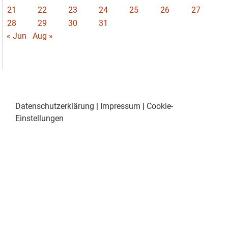
21
22
23
24
25
26
27
28
29
30
31
« Jun
Aug »
Datenschutzerklärung
|
Impressum
|
Cookie-
Einstellungen