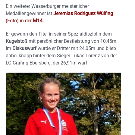
Ein weiterer Wasserburger meisterlicher
Medaillengewinner ist
Jeremias Rodriguez Wülfing
(Foto) in der
M14.
Er gewann den Titel in seiner Spezialdisziplin dem
Kugelstoß
mit persönlicher Bestleistung von 10,45m.
Im
Diskuswurf
wurde er Dritter mit 24,05m und blieb
dabei knapp hinter dem Sieger Lukas Lorenz von der
LG Grafing Ebersberg, der 26,91m warf.