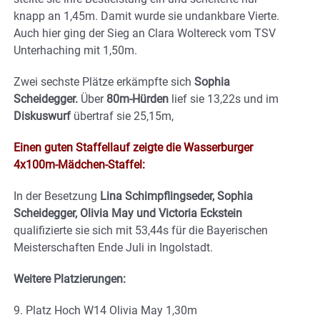
knapp an 1,45m. Damit wurde sie undankbare Vierte.
Auch hier ging der Sieg an Clara Woltereck vom TSV
Unterhaching mit 1,50m.
Zwei sechste Plätze erkämpfte sich
Sophia
Scheidegger.
Über
80m-Hürden
lief sie 13,22s und im
Diskuswurf
übertraf sie 25,15m,
Einen guten Staffellauf zeigte die Wasserburger
4x100m-Mädchen-Staffel:
In der Besetzung
Lina Schimpflingseder, Sophia
Scheidegger, Olivia May und Victoria Eckstein
qualifizierte sie sich mit 53,44s für die Bayerischen
Meisterschaften Ende Juli in Ingolstadt.
Weitere Platzierungen:
9. Platz Hoch W14 Olivia May 1,30m