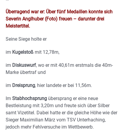
Überragend war er: Über fünf Medaillen konnte sich
Severin Anglhuber (Foto) freuen – darunter drei
Meistertitel.
Seine Siege holte er
im
Kugelstoß
mit 12,78m,
im
Diskuswurf
, wo er mit 40,61m erstmals die 40m-
Marke übertraf und
im
Dreisprung
, hier landete er bei 11,56m.
Im
Stabhochsprung
übersprang er eine neue
Bestleistung mit 3,20m und freute sich über Silber
samt Vizetitel. Dabei hatte er die gleiche Höhe wie der
Sieger Maximilian März vom TSV Unterhaching,
jedoch mehr Fehlversuche im Wettbewerb.