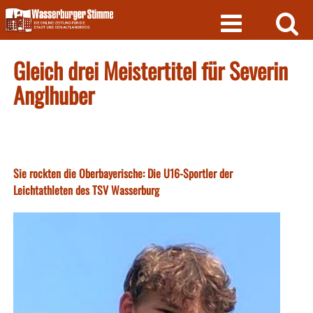
Skip
to
content
Gleich drei Meistertitel für Severin
Anglhuber
Sie rockten die Oberbayerische: Die U16-Sportler der
Leichtathleten des TSV Wasserburg