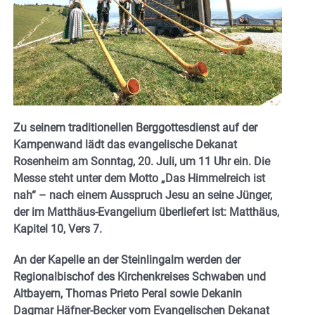
Zu seinem traditionellen Berggottesdienst auf der
Kampenwand lädt das evangelische Dekanat
Rosenheim am Sonntag, 20. Juli, um 11 Uhr ein. Die
Messe steht unter dem Motto „Das Himmelreich ist
nah“ – nach einem Ausspruch Jesu an seine Jünger,
der im Matthäus-Evangelium überliefert ist: Matthäus,
Kapitel 10, Vers 7.
An der Kapelle an der Steinlingalm werden der
Regionalbischof des Kirchenkreises Schwaben und
Altbayern, Thomas Prieto Peral sowie Dekanin
Dagmar Häfner-Becker vom Evangelischen Dekanat