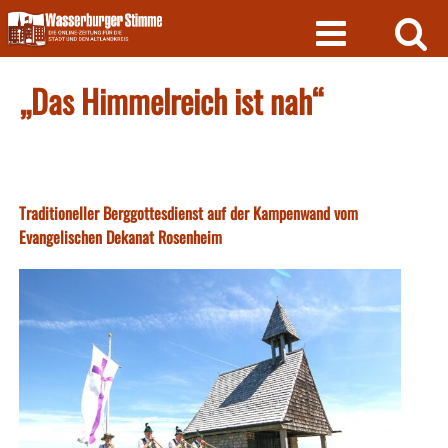
Skip
to
content
„Das Himmelreich ist nah“
Traditioneller Berggottesdienst auf der Kampenwand vom
Evangelischen Dekanat Rosenheim