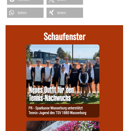
teilen
teilen
Schaufenster