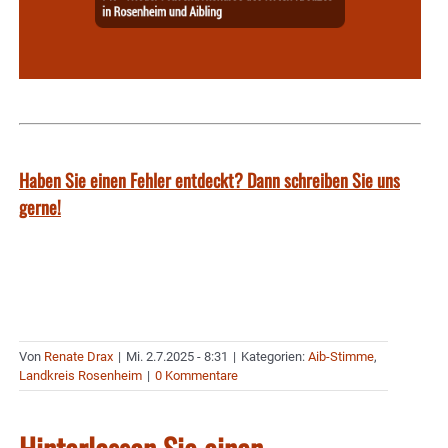
Haben Sie einen Fehler entdeckt? Dann schreiben Sie uns
gerne!
Von
Renate Drax
|
Mi. 2.7.2025 - 8:31
|
Kategorien:
Aib-Stimme
,
Landkreis Rosenheim
|
0 Kommentare