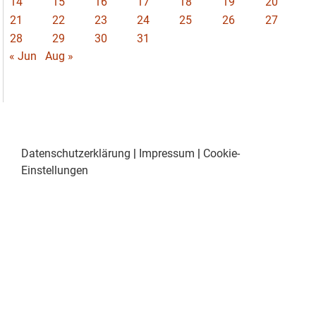
14
15
16
17
18
19
20
21
22
23
24
25
26
27
28
29
30
31
« Jun
Aug »
Datenschutzerklärung
|
Impressum
|
Cookie-
Einstellungen