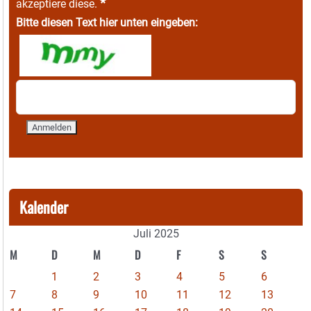
*
akzeptiere diese.
Bitte diesen Text hier unten eingeben:
Kalender
Juli 2025
M
D
M
D
F
S
S
1
2
3
4
5
6
7
8
9
10
11
12
13