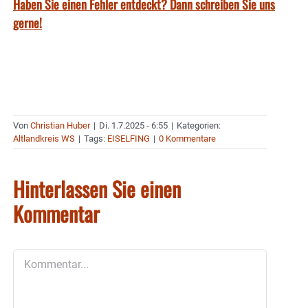
Haben Sie einen Fehler entdeckt? Dann schreiben Sie uns
gerne!
Von
Christian Huber
|
Di. 1.7.2025 - 6:55
|
Kategorien:
Altlandkreis WS
|
Tags:
EISELFING
|
0 Kommentare
Hinterlassen Sie einen
Kommentar
Kommentar