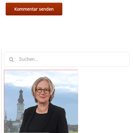
Suche
nach: