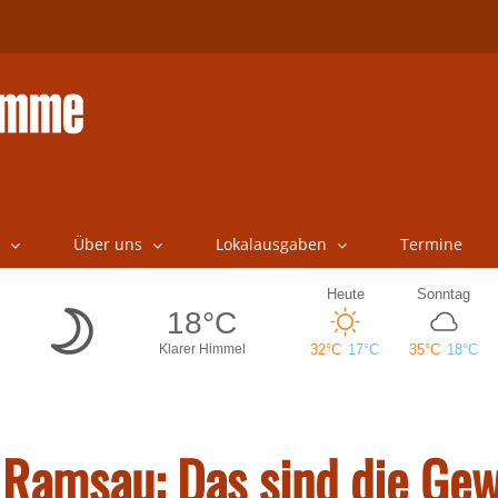
Über uns
Lokalausgaben
Termine
 Ramsau: Das sind die Ge