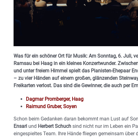
Was für ein schöner Ort für Musik: Am Sonntag, 6. Juli, v
Ramsau bei Haag in ein kleines Konzertwunder. Zwische
und unter freiem Himmel spielt das Pianisten-Ehepaar En
– zu vier Händen auf einem großen, glänzenden Steinway
Freikarten verlost. Das sind die Gewinner, die auch per Em
Dagmar Promberger, Haag
Raimund Gruber, Soyen
Schon beim Gedanken daran bekommt man Lust auf Som
Ensari
und
Herbert Schuch
sind nicht nur im Leben ein Pa
eingespieltes Team. Ihre Hände fliegen gemeinsam über die