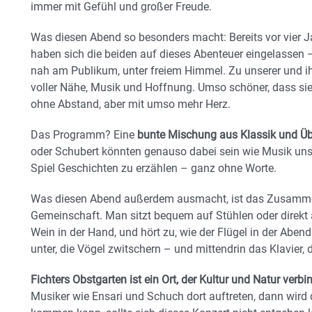
immer mit Gefühl und großer Freude.
Was diesen Abend so besonders macht: Bereits vor vier J
haben sich die beiden auf dieses Abenteuer eingelassen –
nah am Publikum, unter freiem Himmel. Zu unserer und ih
voller Nähe, Musik und Hoffnung. Umso schöner, dass s
ohne Abstand, aber mit umso mehr Herz.
Das Programm? Eine
bunte Mischung aus Klassik und Ü
oder Schubert könnten genauso dabei sein wie Musik unser
Spiel Geschichten zu erzählen – ganz ohne Worte.
Was diesen Abend außerdem ausmacht, ist das Zusammen
Gemeinschaft. Man sitzt bequem auf Stühlen oder direkt a
Wein in der Hand, und hört zu, wie der Flügel in der Aben
unter, die Vögel zwitschern – und mittendrin das Klavier, 
Fichters Obstgarten ist ein Ort, der Kultur und Natur verbi
Musiker wie Ensari und Schuch dort auftreten, dann wird 