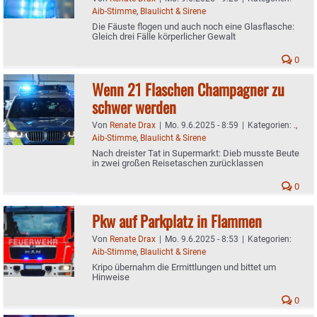
Aib-Stimme
,
Blaulicht & Sirene
Die Fäuste flogen und auch noch eine Glasflasche:
Gleich drei Fälle körperlicher Gewalt
0
Wenn 21 Flaschen Champagner zu
schwer werden
Von
Renate Drax
|
Mo. 9.6.2025 - 8:59
|
Kategorien:
.
,
Aib-Stimme
,
Blaulicht & Sirene
Nach dreister Tat in Supermarkt: Dieb musste Beute
in zwei großen Reisetaschen zurücklassen
0
Pkw auf Parkplatz in Flammen
Von
Renate Drax
|
Mo. 9.6.2025 - 8:53
|
Kategorien:
Aib-Stimme
,
Blaulicht & Sirene
Kripo übernahm die Ermittlungen und bittet um
Hinweise
0