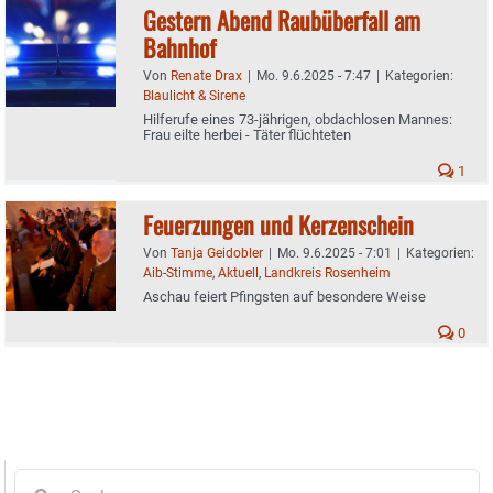
Gestern Abend Raubüberfall am
Bahnhof
Von
Renate Drax
|
Mo. 9.6.2025 - 7:47
|
Kategorien:
Blaulicht & Sirene
Hilferufe eines 73-jährigen, obdachlosen Mannes:
Frau eilte herbei - Täter flüchteten
1
Feuerzungen und Kerzenschein
Von
Tanja Geidobler
|
Mo. 9.6.2025 - 7:01
|
Kategorien:
Aib-Stimme
,
Aktuell
,
Landkreis Rosenheim
Aschau feiert Pfingsten auf besondere Weise
0
Suche