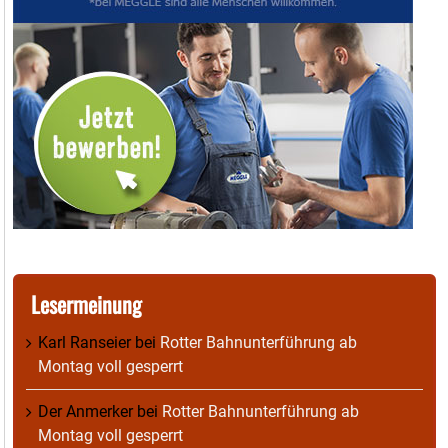
Lesermeinung
Karl Ranseier
bei
Rotter Bahnunterführung ab
Montag voll gesperrt
Der Anmerker
bei
Rotter Bahnunterführung ab
Montag voll gesperrt