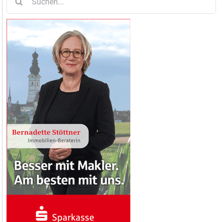
nach: