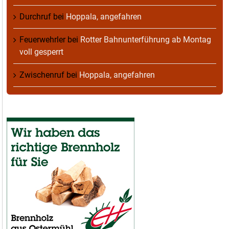
Durchruf
bei
Hoppala, angefahren
Feuerwehrler
bei
Rotter Bahnunterführung ab Montag
voll gesperrt
Zwischenruf
bei
Hoppala, angefahren