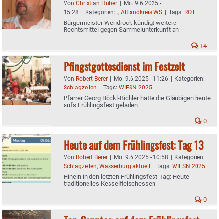
Von
Christian Huber
|
Mo. 9.6.2025 -
15:28
|
Kategorien:
.
,
Altlandkreis WS
|
Tags:
ROTT
Bürgermeister Wendrock kündigt weitere
Rechtsmittel gegen Sammelunterkunft an
14
Pfingstgottesdienst im Festzelt
Von
Robert Berer
|
Mo. 9.6.2025 - 11:26
|
Kategorien:
Schlagzeilen
|
Tags:
WIESN 2025
Pfarrer Georg Böckl-Bichler hatte die Gläubigen heute
aufs Frühlingsfest geladen
0
Heute auf dem Frühlingsfest: Tag 13
Von
Robert Berer
|
Mo. 9.6.2025 - 10:58
|
Kategorien:
Schlagzeilen
,
Wasserburg aktuell
|
Tags:
WIESN 2025
Hinein in den letzten Frühlingsfest-Tag: Heute
traditionelles Kesselfleischessen
0