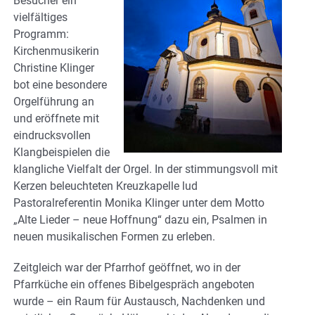
Besucher ein
vielfältiges
Programm:
Kirchenmusikerin
Christine Klinger
bot eine besondere
Orgelführung an
und eröffnete mit
eindrucksvollen
Klangbeispielen die
klangliche Vielfalt der Orgel. In der stimmungsvoll mit
Kerzen beleuchteten Kreuzkapelle lud
Pastoralreferentin Monika Klinger unter dem Motto
„Alte Lieder – neue Hoffnung“ dazu ein, Psalmen in
neuen musikalischen Formen zu erleben.
Zeitgleich war der Pfarrhof geöffnet, wo in der
Pfarrküche ein offenes Bibelgespräch angeboten
wurde – ein Raum für Austausch, Nachdenken und