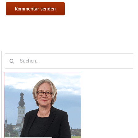
Suche
nach: