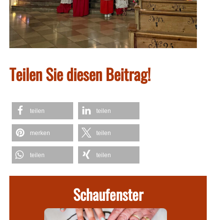
Teilen Sie diesen Beitrag!
teilen
teilen
merken
teilen
teilen
teilen
Schaufenster