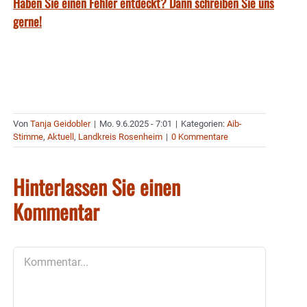
Haben Sie einen Fehler entdeckt? Dann schreiben Sie uns
gerne!
Von
Tanja Geidobler
|
Mo. 9.6.2025 - 7:01
|
Kategorien:
Aib-
Stimme
,
Aktuell
,
Landkreis Rosenheim
|
0 Kommentare
Hinterlassen Sie einen
Kommentar
Kommentar