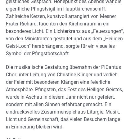
geistliches Gespräch. Höhepunkt des Abends war die
eigentliche Pfingstvigil im Hauptkirchenschiff.
Zahlreiche Kerzen, kunstvoll arrangiert von Mesner
Frater Richard, tauchten den Kirchenraum in ein
besonderes Licht. Ein Lichterkranz aus „Feuerzungen“,
von den Ministranten gestaltet und aus dem „Heiligen
Geist-Loch“ herabhängend, sorgte für ein visuelles
Symbol der Pfingstbotschaft.
Die musikalische Gestaltung übernahm der PiCantus
Chor unter Leitung von Christine Klinger und verlieh
der Feier mit besonderen Klängen eine feierliche
Atmosphäre. Pfingsten, das Fest des Heiligen Geistes,
wurde in Aschau in diesem Jahr nicht nur gefeiert,
sondern mit allen Sinnen erfahrbar gemacht. Ein
eindrucksvolles Zusammenspiel aus Liturgie, Musik,
Licht und Gemeinschaft, das vielen Besuchern lange
in Erinnerung bleiben wird.