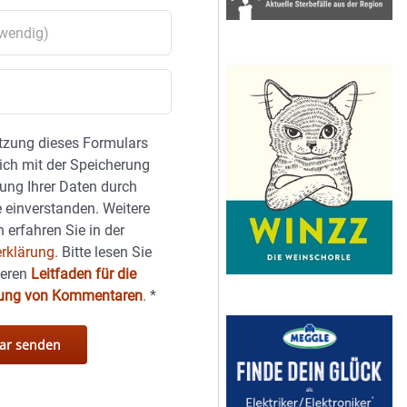
tzung dieses Formulars
sich mit der Speicherung
ung Ihrer Daten durch
 einverstanden. Weitere
 erfahren Sie in der
rklärung.
Bitte lesen Sie
seren
Leitfaden für die
hung von Kommentaren
.
*