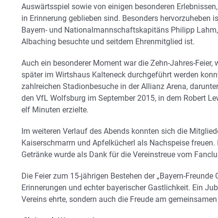
Auswärtsspiel sowie von einigen besonderen Erlebnissen, 
in Erinnerung geblieben sind. Besonders hervorzuheben i
Bayern- und Nationalmannschaftskapitäns Philipp Lahm,
Albaching besuchte und seitdem Ehrenmitglied ist.
Auch ein besonderer Moment war die Zehn-Jahres-Feier, 
später im Wirtshaus Kalteneck durchgeführt werden konnt
zahlreichen Stadionbesuche in der Allianz Arena, darunte
den VfL Wolfsburg im September 2015, in dem Robert Le
elf Minuten erzielte.
Im weiteren Verlauf des Abends konnten sich die Mitglie
Kaiserschmarrn und Apfelkücherl als Nachspeise freuen. 
Getränke wurde als Dank für die Vereinstreue vom Fanc
Die Feier zum 15-jährigen Bestehen der „Bayern-Freunde O
Erinnerungen und echter bayerischer Gastlichkeit. Ein Jub
Vereins ehrte, sondern auch die Freude am gemeinsamen E