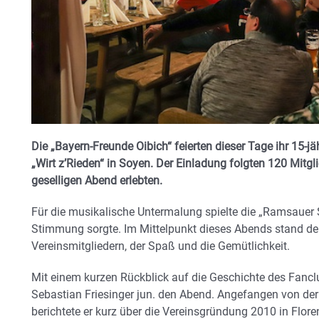
Die „Bayern-Freunde Oibich“ feierten dieser Tage ihr 15-
„Wirt z’Rieden“ in Soyen. Der Einladung folgten 120 Mitg
geselligen Abend erlebten.
Für die musikalische Untermalung spielte die „Ramsauer S
Stimmung sorgte. Im Mittelpunkt dieses Abends stand de
Vereinsmitgliedern, der Spaß und die Gemütlichkeit.
Mit einem kurzen Rückblick auf die Geschichte des Fanclu
Sebastian Friesinger jun. den Abend. Angefangen von der
berichtete er kurz über die Vereinsgründung 2010 in Flo