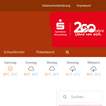
Datenschutzerklärung
Impressum
Schaufenster
Plakatwand
Suche
nach: