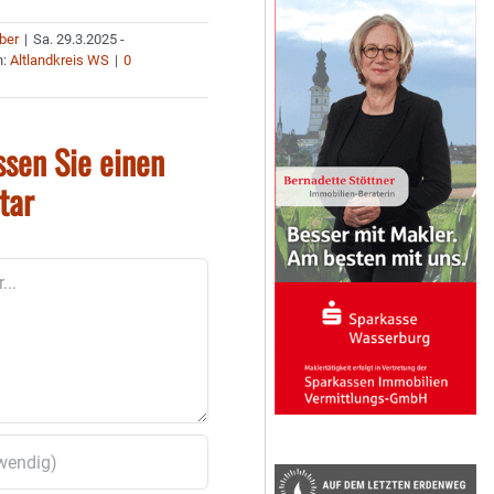
uber
|
Sa. 29.3.2025 -
n:
Altlandkreis WS
|
0
ssen Sie einen
tar