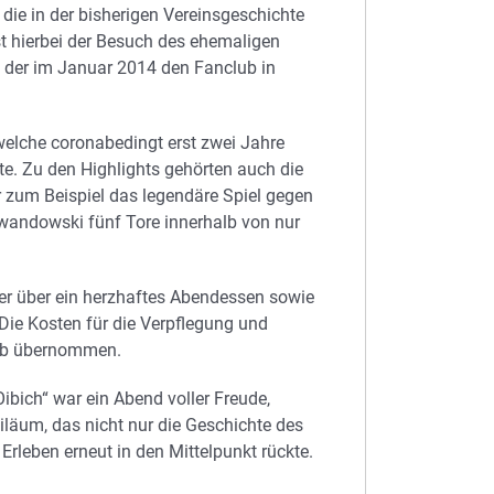
die in der bisherigen Vereinsgeschichte
st hierbei der Besuch des ehemaligen
 der im Januar 2014 den Fanclub in
welche coronabedingt erst zwei Jahre
e. Zu den Highlights gehörten auch die
r zum Beispiel das legendäre Spiel gegen
wandowski fünf Tore innerhalb von nur
der über ein herzhaftes Abendessen sowie
Die Kosten für die Verpflegung und
lub übernommen.
ibich“ war ein Abend voller Freude,
iläum, das nicht nur die Geschichte des
rleben erneut in den Mittelpunkt rückte.