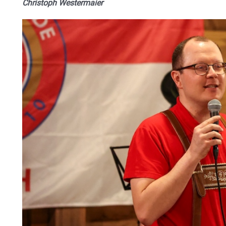
Christoph Westermaier