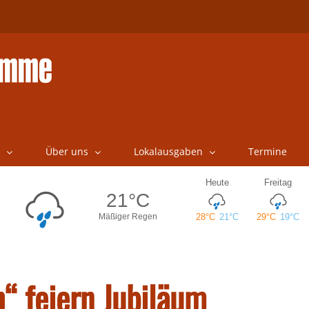
Über uns
Lokalausgaben
Termine
“ feiern Jubiläum