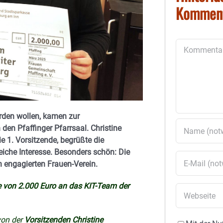
Kommen
Kommentar
erden wollen, kamen zur
en Pfaffinger Pfarrsaal. Christine
 1. Vorsitzende, begrüßte die
eiche Interesse. Besonders schön: Die
h engagierten Frauen-Verein.
 von 2.000 Euro an das KIT-Team der
von der
Vorsitzenden Christine