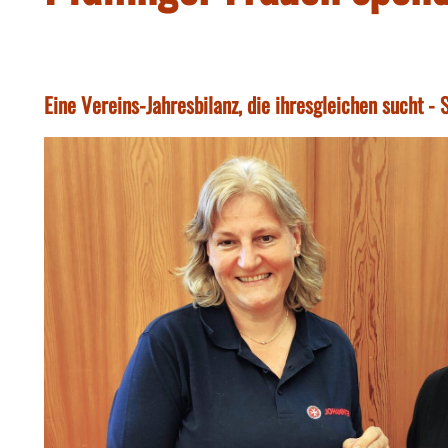
Eine Vereins-Jahresbilanz, die ihresgleichen sucht - 