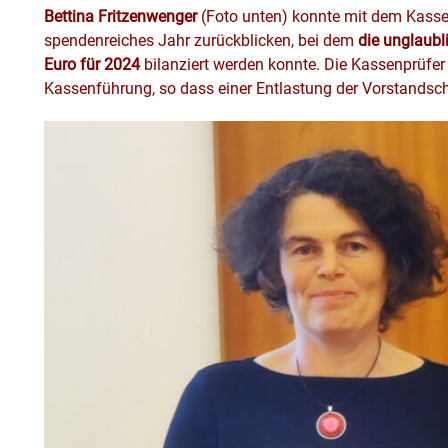
Bettina Fritzenwenger
(Foto unten) konnte mit dem Kassen
spendenreiches Jahr zurückblicken, bei dem
die unglaub
Euro für 2024
bilanziert werden konnte. Die Kassenprüfer
Kassenführung, so dass einer Entlastung der Vorstandsch