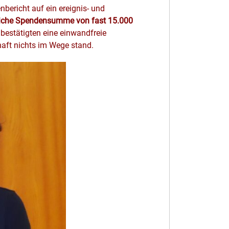
bericht auf ein ereignis- und
liche Spendensumme von fast 15.000
 bestätigten eine einwandfreie
aft nichts im Wege stand.