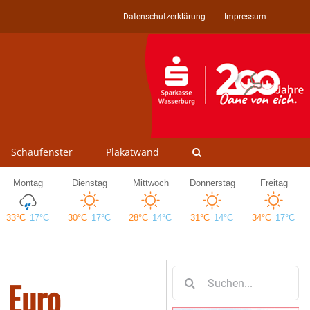
Datenschutzerklärung
Impressum
Schaufenster
Plakatwand
Suche
 Euro
nach: