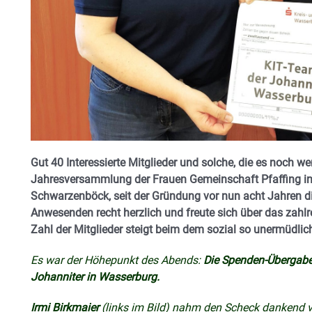
Gut 40 Interessierte Mitglieder und solche, die es noch w
Jahresversammlung der Frauen Gemeinschaft Pfaffing in d
Schwarzenböck, seit der Gründung vor nun acht Jahren die
Anwesenden recht herzlich und freute sich über das zahlr
Zahl der Mitglieder steigt beim dem sozial so unermüdlic
Es war der Höhepunkt des Abends:
Die Spenden-Übergabe
Johanniter in Wasserburg.
Irmi Birkmaier
(links im Bild) nahm den Scheck dankend 