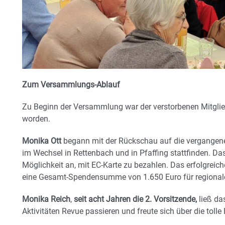
Zum Versammlungs-Ablauf
Zu Beginn der Versammlung war der verstorbenen Mitglie
worden.
Monika Ott
begann mit der Rückschau auf die vergangene
im Wechsel in Rettenbach und in Pfaffing stattfinden. Das 
Möglichkeit an, mit EC-Karte zu bezahlen. Das erfolgreic
eine Gesamt-Spendensumme von 1.650 Euro für regionale
Monika Reich
,
seit acht Jahren die 2. Vorsitzende,
ließ da
Aktivitäten Revue passieren und freute sich über die tolle 