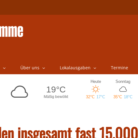
Über uns
Lokalausgaben
Termine
den insgesamt fast 15.000