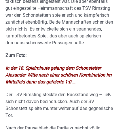
taktisch bestens eingestellt war. Die aber ebenfalls
gut eingestellte Heimmannschaft des TSV Rimsting
war den Schonstettern spielerisch und kämpferisch
zunächst ebenbürtig. Beide Mannschaften schenkten
sich nichts. Es entwickelte sich ein spannendes,
kampfbetontes Spiel, das aber auch spielerisch
durchaus sehenswerte Passagen hatte.
Zum Foto:
In der 18. Spielminute gelang dem Schonstetter
Alexander Witte nach einer schönen Kombination im
Mittelfeld dann das gefeierte 1:0 …
Der TSV Rimsting steckte den Rückstand weg – ließ
sich nicht davon beeindrucken. Auch der SV
Schonstett spielte munter weiter auf das gegnerische
Tor.
Nach der Pause blieb die Partie zunächst völlig