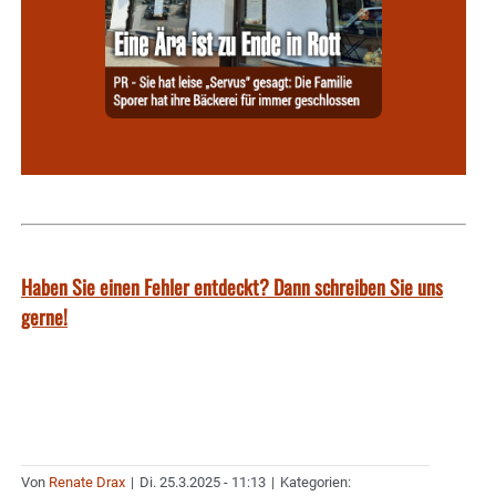
Haben Sie einen Fehler entdeckt? Dann schreiben Sie uns
gerne!
Von
Renate Drax
|
Di. 25.3.2025 - 11:13
|
Kategorien: