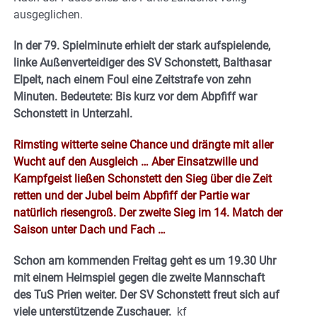
ausgeglichen.
In der 79. Spielminute erhielt der stark aufspielende,
linke Außenverteidiger des SV Schonstett, Balthasar
Elpelt, nach einem Foul eine Zeitstrafe von zehn
Minuten. Bedeutete: Bis kurz vor dem Abpfiff war
Schonstett in Unterzahl.
Rimsting witterte seine Chance und drängte mit aller
Wucht auf den Ausgleich … Aber Einsatzwille und
Kampfgeist ließen Schonstett den Sieg über die Zeit
retten und der Jubel beim Abpfiff der Partie war
natürlich riesengroß. Der zweite Sieg im 14. Match der
Saison unter Dach und Fach …
Schon am kommenden Freitag geht es um 19.30 Uhr
mit einem Heimspiel gegen die zweite Mannschaft
des TuS Prien weiter. Der SV Schonstett freut sich auf
viele unterstützende Zuschauer.
kf