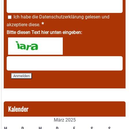
Ich habe die
Datenschutzerklärung
gelesen und
*
akzeptiere diese.
Bitte diesen Text hier unten eingeben:
Kalender
März 2025
M
D
M
D
F
S
S