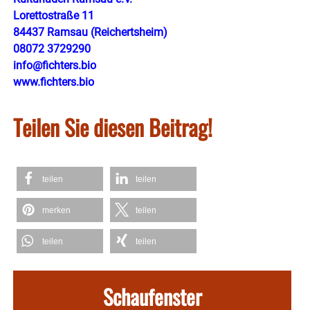
Lorettostraße 11
84437 Ramsau (Reichertsheim)
08072 3729290
info@fichters.bio
www.fichters.bio
Teilen Sie diesen Beitrag!
teilen
teilen
merken
teilen
teilen
teilen
Schaufenster