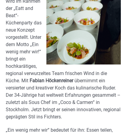
wird im Rahmen
der „Eatt and
Beat“-
Küchenparty das
neue Konzept
vorgestellt. Unter
dem Motto „Ein
wenig mehr wir!“
bringt ein
hochkarätiges,
regional verwurzeltes Team frischen Wind in die
Küche. Mit
Fabian Höckenreiner
übernimmt ein
versierter und kreativer Koch das kulinarische Ruder.
Der 34-Jährige hat weltweit Erfahrungen gesammelt –
zuletzt als Sous Chef im „Coco & Carmen“ in
Stockholm. Jetzt bringt er seinen innovativen, regional
geprägten Stil ins Fichters.
„Ein wenig mehr wir“ bedeutet für ihn: Essen teilen,