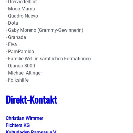
∙ Dreiviertelblut
∙ Moop Mama
∙ Quadro Nuevo
∙ Dota
∙ Gaby Moreno (Grammy-Gewinnerin)
∙ Granada
∙ Fiva
∙ PamPamIda
∙ Familie Well in sämtlichen Formationen
∙ Django 3000
∙ Michael Altinger
∙ Folkshilfe
Direkt-Kontakt
Christian Wimmer
Fichters KG
Kulturladen Ramsau e.V.