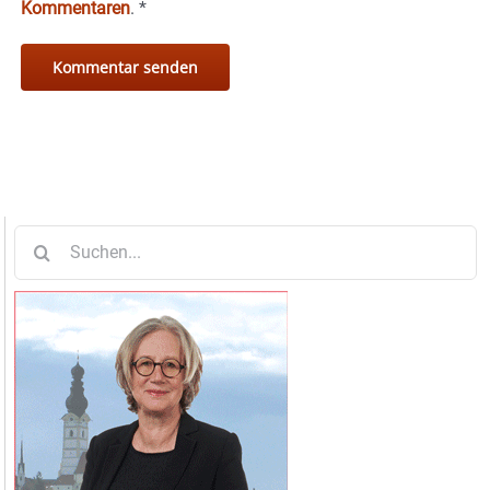
Kommentaren
.
*
Suche
nach: