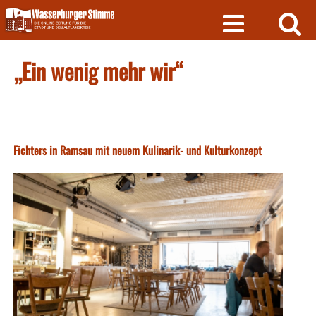
Skip
to
content
„Ein wenig mehr wir“
Fichters in Ramsau mit neuem Kulinarik- und Kulturkonzept