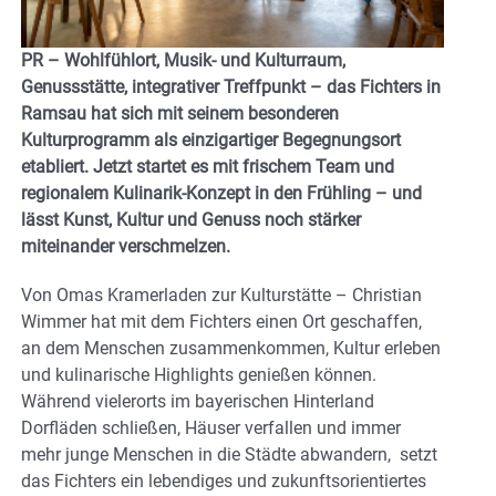
PR – Wohlfühlort, Musik- und Kulturraum,
Genussstätte, integrativer Treffpunkt – das Fichters in
Ramsau hat sich mit seinem besonderen
Kulturprogramm als einzigartiger Begegnungsort
etabliert. Jetzt startet es mit frischem Team und
regionalem Kulinarik-Konzept in den Frühling – und
lässt Kunst, Kultur und Genuss noch stärker
miteinander verschmelzen.
Von Omas Kramerladen zur Kulturstätte – Christian
Wimmer hat mit dem Fichters einen Ort geschaffen,
an dem Menschen zusammenkommen, Kultur erleben
und kulinarische Highlights genießen können.
Während vielerorts im bayerischen Hinterland
Dorfläden schließen, Häuser verfallen und immer
mehr junge Menschen in die Städte abwandern, setzt
das Fichters ein lebendiges und zukunftsorientiertes