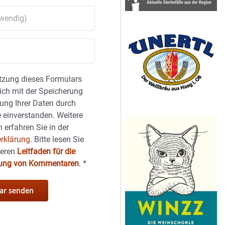
tzung dieses Formulars
sich mit der Speicherung
ung Ihrer Daten durch
 einverstanden. Weitere
 erfahren Sie in der
rklärung.
Bitte lesen Sie
seren
Leitfaden für die
hung von Kommentaren
.
*