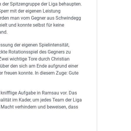
 der Spitzengruppe der Liga behaupten.
err mit der eigenen Leistung
e wurden man vom Gegner aus Schwindegg
elt und konnte selbst für keine
and.
ssung der eigenen Spielintensität,
ickte Rotationsspiel des Gegners zu
 Zwei wichtige Tore durch Christian
g über den sich am Ende aufgrund einer
r freuen konnte. In diesem Zuge: Gute
 knifflige Aufgabe in Ramsau vor. Das
lität im Kader, um jedes Team der Liga
 Macht verhindern und beweisen, dass