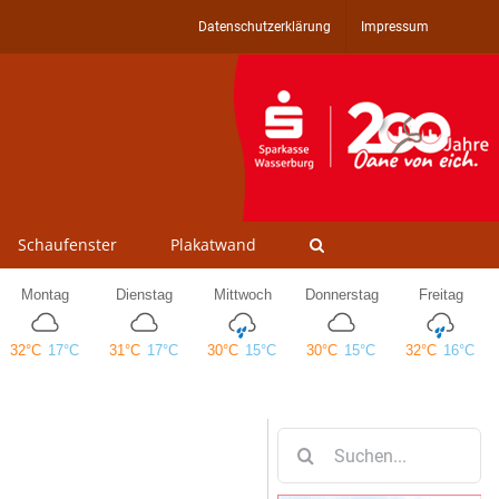
Datenschutzerklärung
Impressum
Schaufenster
Plakatwand
Suche
nach: