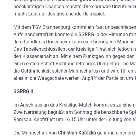
hochkarätigen Chancen machte. Die spürbare Unzufriede
macht Lust auf das anstehende Heimspiel.
Mit dem TSV Brannenburg kommt ein fast unbeschrieben
Aufeinandertreffen konnte die SGRRG in der Hinrunde mit 
dem Landkreis Rosenheim kann eine homogene Mannschaf
Das Tabellenschlusslicht der Kreisliga 1 hat sich jedoch 
den Klassenerhalt an. Mit einem Punktgewinn gegen den 
einen ersten Schritt Richtung rettendes Ufer getan. Die 
die Gefährlichkeit solcher Mannschaften und wird für ein
alles in die Waagschale werfen. Anpfiff der Partie ist um 
SGRRG II
Im Anschluss an das Kreisliga-Match kommt es zu einem w
Zweitvertretung begrüßt am Sonntag die benachbarte Spi
Ramsau. Anpfiff ist um 16.15 Uhr unter der Leitung von Vo
Die Mannschaft von
Christian Katozka
geht mit einer bre