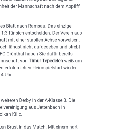
nheit der Mannschaft nach dem Abpfiff
es Blatt nach Ramsau. Das einzige
1:3 für sich entscheiden. Der Verein aus
t mit einer stabilen Achse vorweisen.
noch längst nicht aufgegeben und strebt
FC Grünthal haben Sie dafür bereits
Mannschaft von
Timur Tepedelen
weiß um
en erfolgreichen Heimspielstart wieder
14 Uhr
eiteren Derby in der A-Klasse 3. Die
elvereinigung aus Jettenbach in
lkan Kilic.
iten Brust in das Match. Mit einem hart