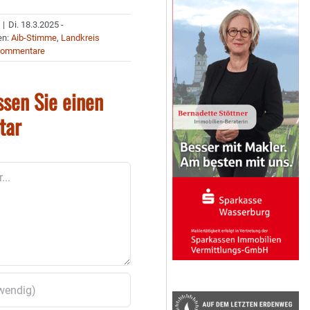
|
Di. 18.3.2025 -
en:
Aib-Stimme
,
Landkreis
Kommentare
ssen Sie einen
tar