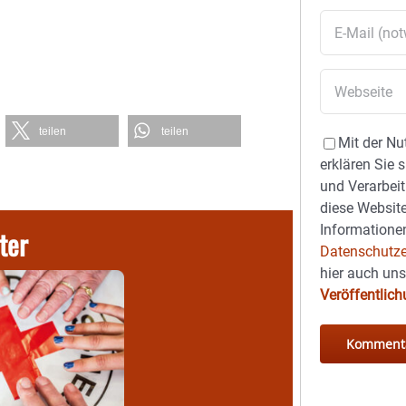
teilen
teilen
Mit der Nu
erklären Sie 
und Verarbeit
diese Website
Informationen
ter
Datenschutze
hier auch un
Veröffentlic