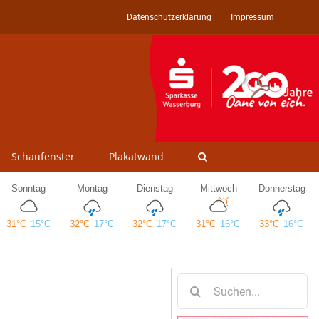
Datenschutzerklärung
Impressum
Schaufenster
Plakatwand
Suche
nach: