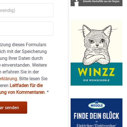
tzung dieses Formulars
sich mit der Speicherung
ung Ihrer Daten durch
 einverstanden. Weitere
 erfahren Sie in der
rklärung.
Bitte lesen Sie
seren
Leitfaden für die
hung von Kommentaren
.
*