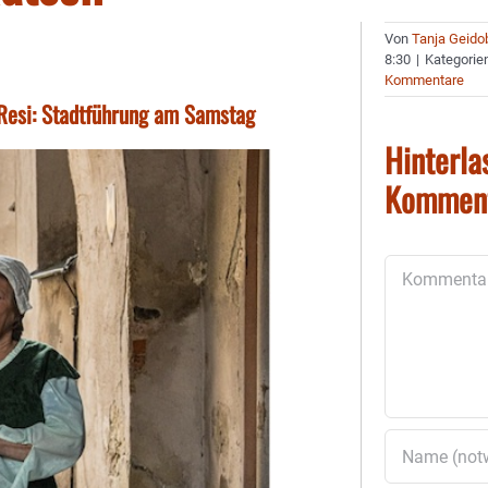
Von
Tanja Geido
8:30
|
Kategorie
Kommentare
Resi: Stadtführung am Samstag
Hinterla
Kommen
Kommentar