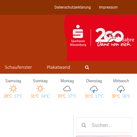
Datenschutzerklärung
Impressum
Schaufenster
Plakatwand
Suche
nach: