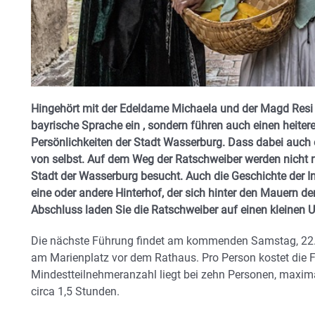
Hingehört mit der Edeldame Michaela und der Magd Resi –
bayrische Sprache ein , sondern führen auch einen heiter
Persönlichkeiten der Stadt Wasserburg. Dass dabei auch ei
von selbst. Auf dem Weg der Ratschweiber werden nicht nu
Stadt der Wasserburg besucht. Auch die Geschichte der In
eine oder andere Hinterhof, der sich hinter den Mauern de
Abschluss laden Sie die Ratschweiber auf einen kleinen U
Die nächste Führung findet am kommenden Samstag, 22. M
am Marienplatz vor dem Rathaus. Pro Person kostet die F
Mindestteilnehmeranzahl liegt bei zehn Personen, maxim
circa 1,5 Stunden.