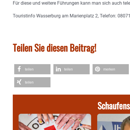
Für diese und weitere Führungen kann man sich auch tel
Touristinfo Wasserburg am Marienplatz 2, Telefon: 0807
Teilen Sie diesen Beitrag!
teilen
teilen
merken
teilen
Schaufens