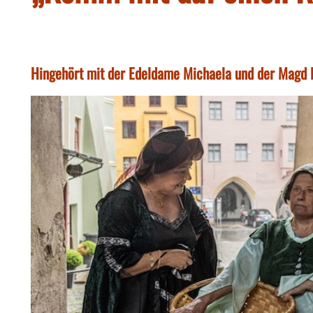
Hingehört mit der Edeldame Michaela und der Magd 