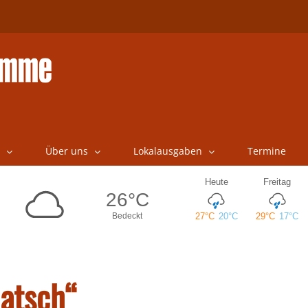
Über uns
Lokalausgaben
Termine
atsch“