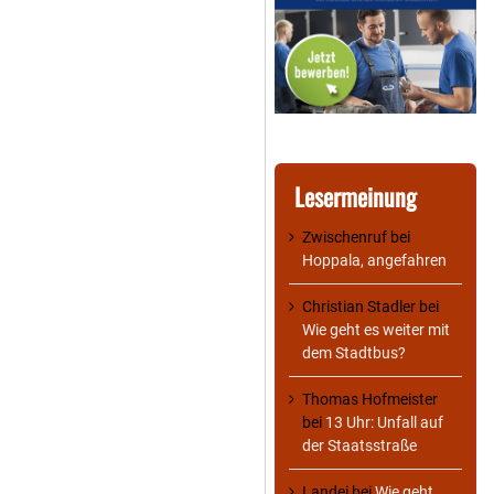
Lesermeinung
Zwischenruf
bei
Hoppala, angefahren
Christian Stadler
bei
Wie geht es weiter mit
dem Stadtbus?
Thomas Hofmeister
bei
13 Uhr: Unfall auf
der Staatsstraße
Landei
bei
Wie geht