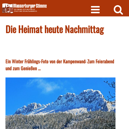
Skip
to
content
Die Heimat heute Nachmittag
Ein Winter Frühlings-Foto von der Kampenwand: Zum Feierabend
und zum Genießen ...