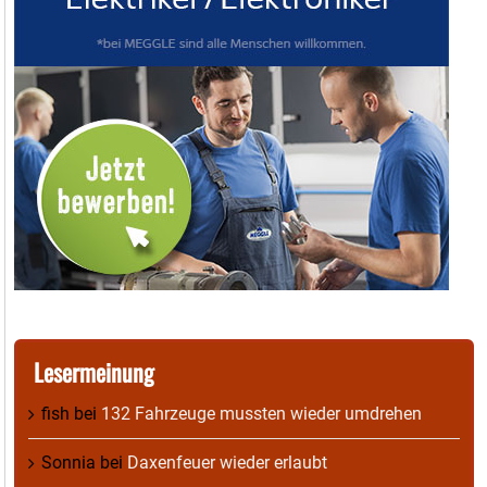
Lesermeinung
fish
bei
132 Fahrzeuge mussten wieder umdrehen
Sonnia
bei
Daxenfeuer wieder erlaubt