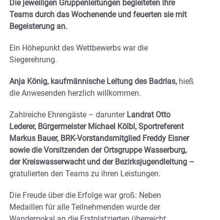
Die jeweiligen Gruppenleitungen begleiteten ihre
Teams durch das Wochenende und feuerten sie mit
Begeisterung an.
Ein Höhepunkt des Wettbewerbs war die
Siegerehrung.
Anja König, kaufmännische Leitung des Badrias,
hieß
die Anwesenden herzlich willkommen.
Zahlreiche Ehrengäste – darunter
Landrat Otto
Lederer, Bürgermeister Michael Kölbl, Sportreferent
Markus Bauer, BRK-Vorstandsmitglied Freddy Eisner
sowie die Vorsitzenden der Ortsgruppe Wasserburg,
der Kreiswasserwacht und der Bezirksjugendleitung –
gratulierten den Teams zu ihren Leistungen.
Die Freude über die Erfolge war groß: Neben
Medaillen für alle Teilnehmenden wurde der
Wanderpokal an die Erstplatzierten überreicht.