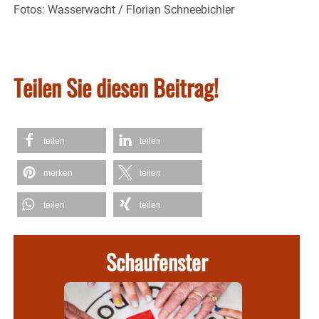
Fotos: Wasserwacht / Florian Schneebichler
Teilen Sie diesen Beitrag!
teilen
teilen
merken
teilen
teilen
teilen
Schaufenster