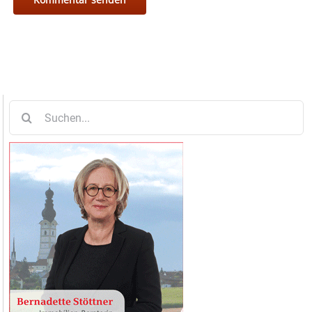
Suche
nach: