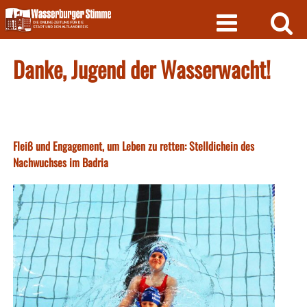
Skip
to
content
Danke, Jugend der Wasserwacht!
Fleiß und Engagement, um Leben zu retten: Stelldichein des
Nachwuchses im Badria