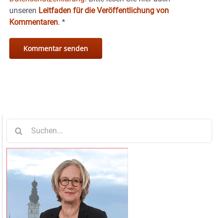
unseren
Leitfaden für die Veröffentlichung von
Kommentaren
.
*
Suche
nach: