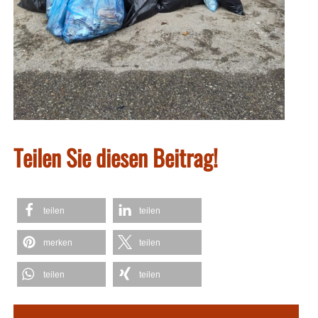
Teilen Sie diesen Beitrag!
teilen
teilen
merken
teilen
teilen
teilen