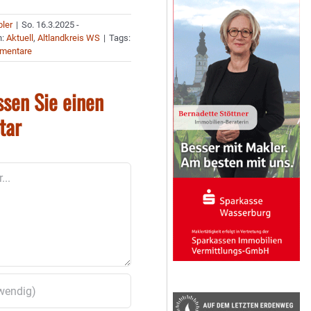
bler
|
So. 16.3.2025 -
n:
Aktuell
,
Altlandkreis WS
|
Tags:
mentare
ssen Sie einen
tar