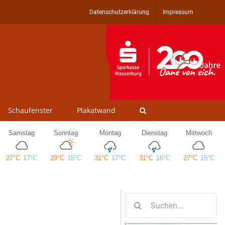
Datenschutzerklärung
Impressum
Schaufenster
Plakatwand
Suche
nach: