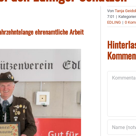
Von
Tanja Geido
7:01
|
Kategorie
EDLING
|
0 Kom
ahrzehntelange ehrenamtliche Arbeit
Hinterla
Kommen
Kommentar