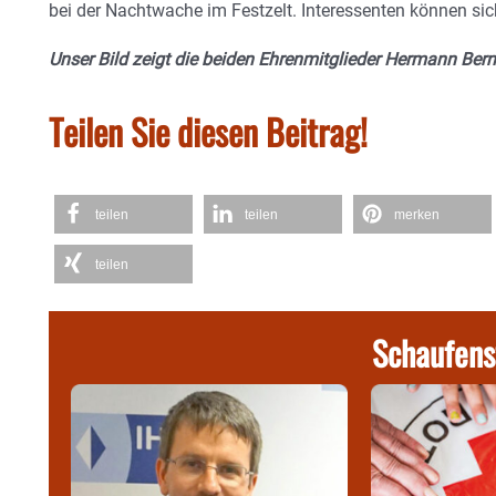
bei der Nachtwache im Festzelt. Interessenten können si
Unser Bild zeigt die beiden Ehrenmitglieder Hermann Ber
Teilen Sie diesen Beitrag!
teilen
teilen
merken
teilen
Schaufens