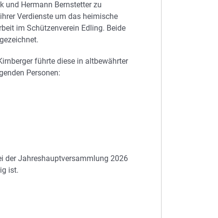
k und Hermann Bernstetter zu
ihrer Verdienste um das heimische
beit im Schützenverein Edling. Beide
gezeichnet.
rnberger führte diese in altbewährter
lgenden Personen:
bei der Jahreshauptversammlung 2026
g ist.