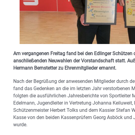
Am vergangenen Freitag fand bei den Edlinger Schützen
anschließenden Neuwahlen der Vorstandschaft statt. A
Hermann Bernstetter zu Ehrenmitglieder ernannt.
Nach der Begrüßung der anwesenden Mitglieder durch den
fand das Gedenken an die im letzten Jahr verstorbenen Mi
folgten die ausführlichen Jahresberichte von Sportleiter 
Edelmann, Jugendleiter in Vertretung Johanna Keiluweit, 
Schützenmeister Herbert Tolks und dem Kassier Stefan Wi
Kasse von den beiden Kassenprüfern Georg Asböck und Jü
wurde.