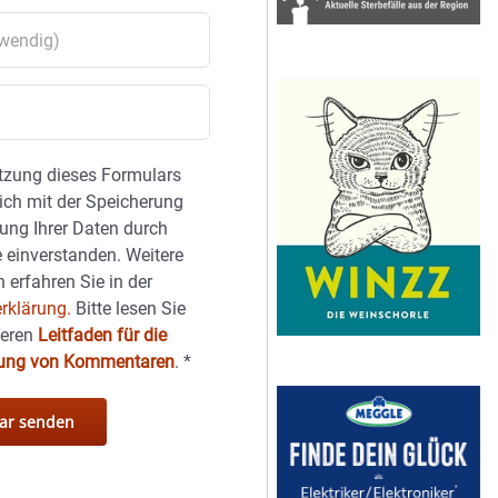
tzung dieses Formulars
sich mit der Speicherung
ung Ihrer Daten durch
 einverstanden. Weitere
 erfahren Sie in der
rklärung.
Bitte lesen Sie
seren
Leitfaden für die
hung von Kommentaren
.
*