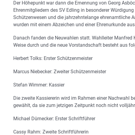
Der Höhepunkt war dann die Ernennung von Georg Asböc
Ehrenmitgliedern des SV Edling in besonderer Würdigung 
Schützenwesen und die jahrzehntelange ehrenamtliche Ar
wurden mit einem Abzeichen und einer Ehrenurkunde aus
Danach fanden die Neuwahlen statt. Wahlleiter Manfred Ki
Weise durch und die neue Vorstandschaft besteht aus fo
Herbert Tolks: Erster Schützenmeister
Marcus Niebecker: Zweiter Schützenmeister
Stefan Wimmer: Kassier
Die zweite Kassiererin wird im Rahmen einer Nachwahl 
gewählt, da sie zum jetzigen Zeitpunkt noch nicht volljähri
Michael Dürnecker: Erster Schriftführer
Cassy Rahm: Zweite Schriftführerin