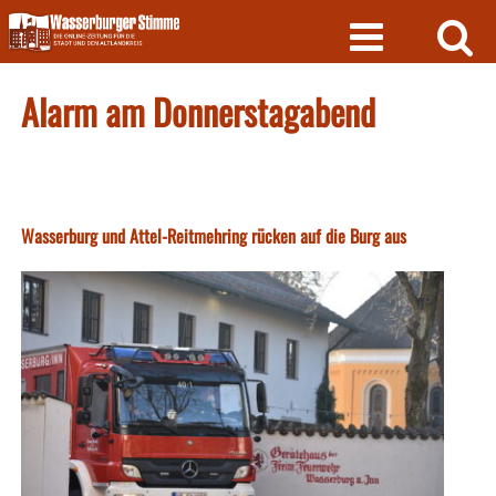
Skip
to
content
Alarm am Donnerstagabend
Wasserburg und Attel-Reitmehring rücken auf die Burg aus