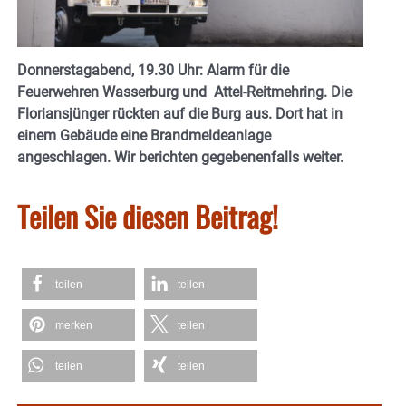
Donnerstagabend, 19.30 Uhr: Alarm für die
Feuerwehren Wasserburg und Attel-Reitmehring. Die
Floriansjünger rückten auf die Burg aus. Dort hat in
einem Gebäude eine Brandmeldeanlage
angeschlagen. Wir berichten gegebenenfalls weiter.
Teilen Sie diesen Beitrag!
teilen
teilen
merken
teilen
teilen
teilen