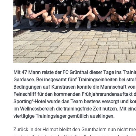
Mit 47 Mann reiste der FC Grünthal dieser Tage ins Train
Gardasee. Bei insgesamt fünf Trainingseinheiten bei st
Bedingungen auf Kunstrasen konnte die Mannschaft von 
Feinschliff für den kommenden Frühjahrsrundenauftakt d
Sporting“-Hotel wurde das Team bestens versorgt und ko
im Wellnessbereich die trainingsfreie Zeit nutzen. Mit 
viertägige Trainingslager gemütlich ausklingen.
Zurück in der Heimat bleibt den Grünthalern nun nicht meh