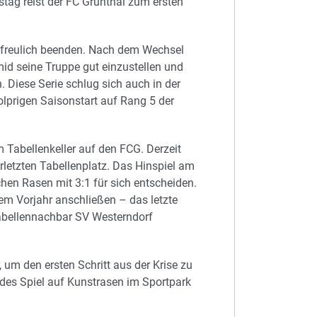
ag reist der FC Grünthal zum ersten
rfreulich beenden. Nach dem Wechsel
id seine Truppe gut einzustellen und
. Diese Serie schlug sich auch in der
olprigen Saisonstart auf Rang 5 der
Tabellenkeller auf den FCG. Derzeit
letzten Tabellenplatz. Das Hinspiel am
chen Rasen mit 3:1 für sich entscheiden.
em Vorjahr anschließen – das letzte
Tabellennachbar SV Westerndorf
, um den ersten Schritt aus der Krise zu
es Spiel auf Kunstrasen im Sportpark