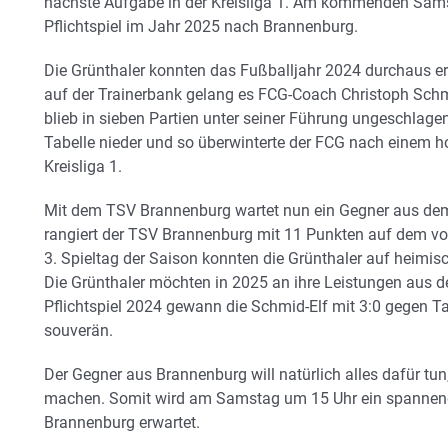
nächste Aufgabe in der Kreisliga 1. Am kommenden Samst
Pflichtspiel im Jahr 2025 nach Brannenburg.
Die Grünthaler konnten das Fußballjahr 2024 durchaus e
auf der Trainerbank gelang es FCG-Coach Christoph Schm
blieb in sieben Partien unter seiner Führung ungeschlagen
Tabelle nieder und so überwinterte der FCG nach einem h
Kreisliga 1.
Mit dem TSV Brannenburg wartet nun ein Gegner aus dem 
rangiert der TSV Brannenburg mit 11 Punkten auf dem vor
3. Spieltag der Saison konnten die Grünthaler auf heimis
Die Grünthaler möchten in 2025 an ihre Leistungen aus d
Pflichtspiel 2024 gewann die Schmid-Elf mit 3:0 gegen 
souverän.
Der Gegner aus Brannenburg will natürlich alles dafür tun
machen. Somit wird am Samstag um 15 Uhr ein spannend
Brannenburg erwartet.