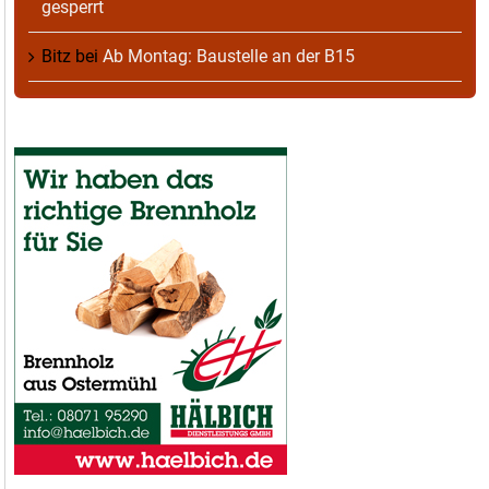
gesperrt
Bitz
bei
Ab Montag: Baustelle an der B15