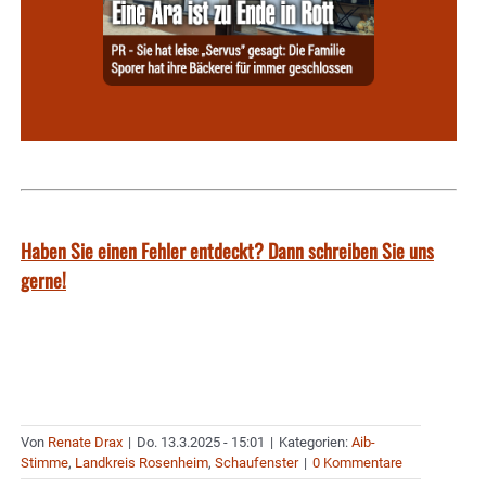
Haben Sie einen Fehler entdeckt? Dann schreiben Sie uns
gerne!
Von
Renate Drax
|
Do. 13.3.2025 - 15:01
|
Kategorien:
Aib-
Stimme
,
Landkreis Rosenheim
,
Schaufenster
|
0 Kommentare