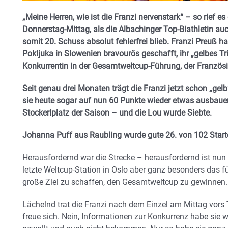
„Meine Herren, wie ist die Franzi nervenstark“ – so rief 
Donnerstag-Mittag, als die Albachinger Top-Biathletin a
somit 20. Schuss absolut fehlerfrei blieb. Franzi Preuß 
Pokljuka in Slowenien bravourös geschafft, ihr „gelbes Tr
Konkurrentin in der Gesamtweltcup-Führung, der Franzö
Seit genau drei Monaten trägt die Franzi jetzt schon „gel
sie heute sogar auf nun 60 Punkte wieder etwas ausbauen.
Stockerlplatz der Saison – und die Lou wurde Siebte.
Johanna Puff aus Raubling wurde gute 26. von 102 Start
Herausfordernd war die Strecke – herausfordernd ist nun
letzte Weltcup-Station in Oslo aber ganz besonders das f
große Ziel zu schaffen, den Gesamtweltcup zu gewinnen.
Lächelnd trat die Franzi nach dem Einzel am Mittag vors 
freue sich. Nein, Informationen zur Konkurrenz habe sie 