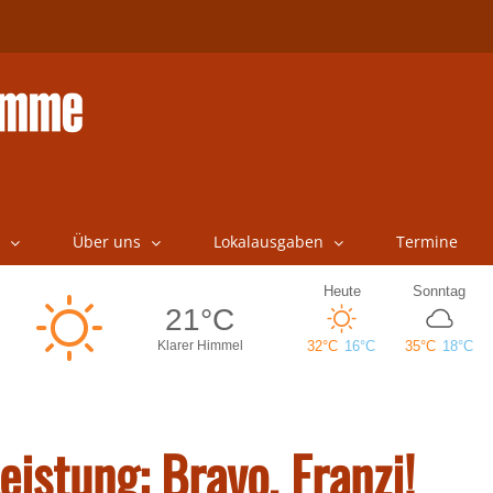
Über uns
Lokalausgaben
Termine
eistung: Bravo, Franzi!