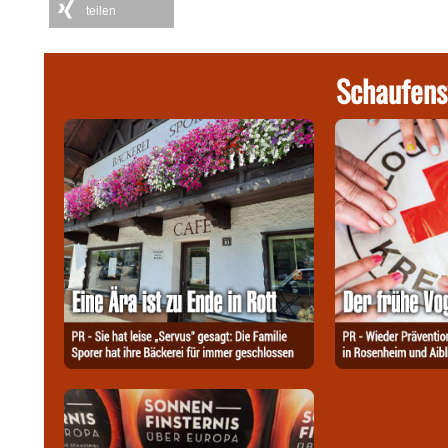
teilen
Schaufens