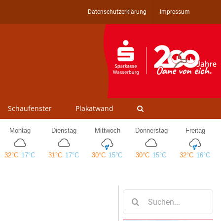
Datenschutzerklärung
Impressum
Schaufenster
Plakatwand
Suche
nach: