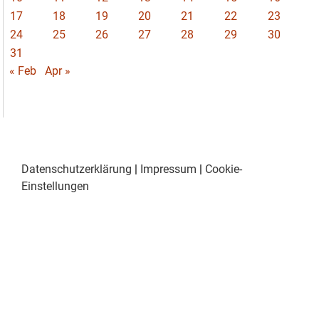
17
18
19
20
21
22
23
24
25
26
27
28
29
30
31
« Feb
Apr »
Datenschutzerklärung
|
Impressum
|
Cookie-
Einstellungen