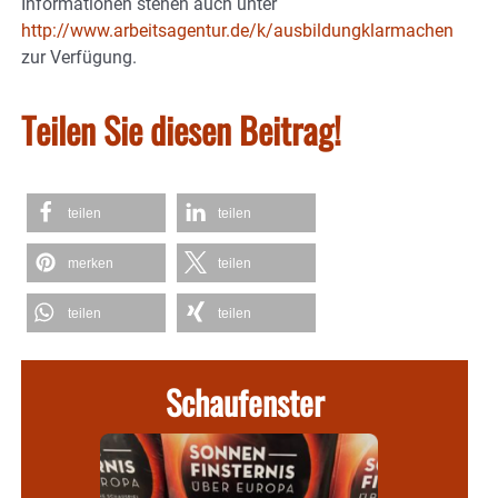
Informationen stehen auch unter
http://www.arbeitsagentur.de/k/ausbildungklarmachen
zur Verfügung.
Teilen Sie diesen Beitrag!
teilen
teilen
merken
teilen
teilen
teilen
Schaufenster