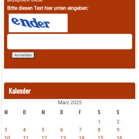
Bitte diesen Text hier unten eingeben:
Kalender
März 2025
M
D
M
D
F
S
S
1
2
3
4
5
6
7
8
9
10
11
12
13
14
15
16