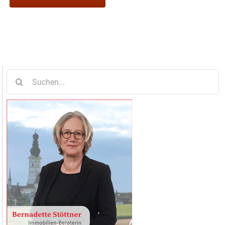
Suche
nach: