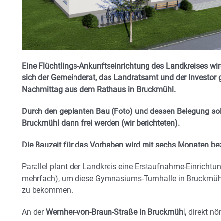
Eine Flüchtlings-Ankunftseinrichtung des Landkreises wi
sich der Gemeinderat, das Landratsamt und der Investor g
Nachmittag aus dem Rathaus in Bruckmühl.
Durch den geplanten Bau (Foto) und dessen Belegung sol
Bruckmühl dann frei werden (wir berichteten).
Die Bauzeit für das Vorhaben wird mit sechs Monaten bezi
Parallel plant der Landkreis eine Erstaufnahme-Einrichtu
mehrfach), um diese Gymnasiums-Turnhalle in Bruckmühl 
zu bekommen.
An der
Wernher-von-Braun-Straße in Bruckmühl,
direkt nö