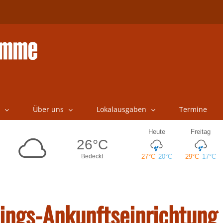
Über uns
Lokalausgaben
Termine
lings-Ankunftseinrichtung