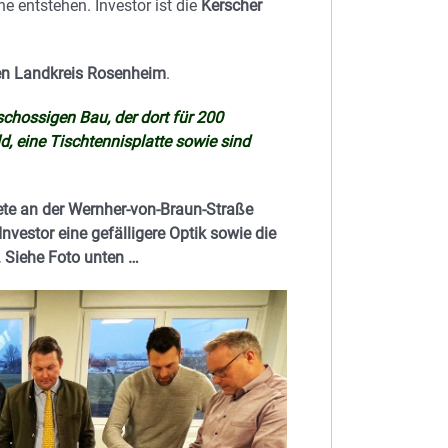
 entstehen. Investor ist die
Kerscher
 den Landkreis Rosenheim
.
eschossigen Bau, der dort für 200
eld, eine Tischtennisplatte sowie sind
tete an der Wernher-von-Braun-Straße
vestor eine gefälligere Optik sowie die
 Siehe Foto unten …