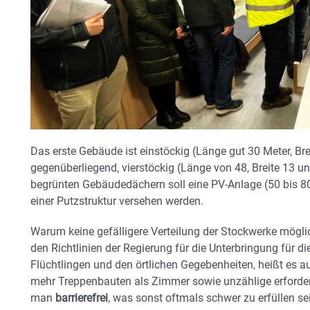
Das erste Gebäude ist einstöckig (Länge gut 30 Meter, Bre
gegenüberliegend, vierstöckig (Länge von 48, Breite 13 
begrünten Gebäudedächern soll eine PV-Anlage (50 bis 8
einer Putzstruktur versehen werden.
Warum keine gefälligere Verteilung der Stockwerke mögli
den Richtlinien der Regierung für die Unterbringung für d
Flüchtlingen und den örtlichen Gegebenheiten, heißt es
mehr Treppenbauten als Zimmer sowie unzählige erforderl
man
barrierefrei
, was sonst oftmals schwer zu erfüllen sei