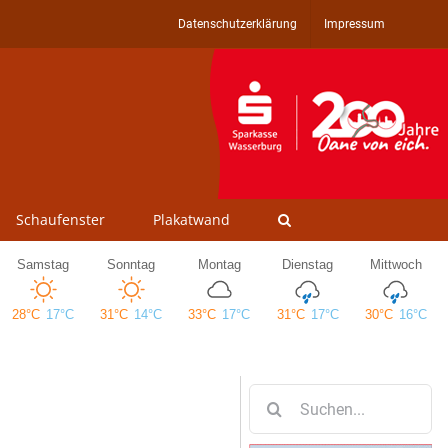
Datenschutzerklärung
Impressum
Schaufenster
Plakatwand
Suche
nach: