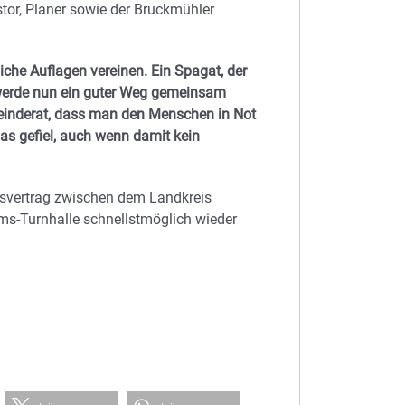
tor, Planer sowie der Bruckmühler
iche Auflagen vereinen. Ein Spagat, der
r werde nun ein guter Weg gemeinsam
einderat, dass man den Menschen in Not
das gefiel, auch wenn damit kein
nsvertrag zwischen dem Landkreis
s-Turnhalle schnellstmöglich wieder