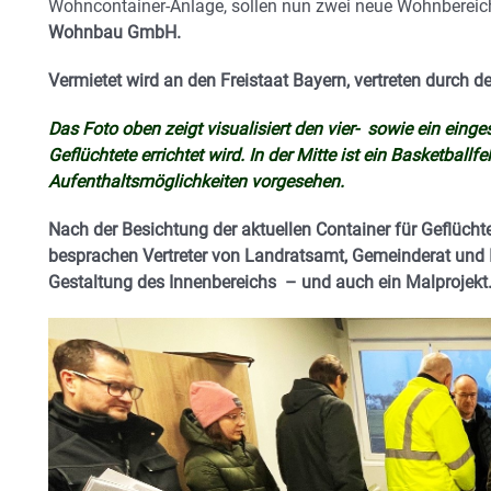
Wohncontainer-Anlage, sollen nun zwei neue Wohnbereiche
Wohnbau GmbH.
Vermietet wird an den Freistaat Bayern, vertreten durch
Das Foto oben zeigt visualisiert den vier- sowie ein eing
Geflüchtete errichtet wird. In der Mitte ist ein Basketballf
Aufenthaltsmöglichkeiten vorgesehen.
Nach der Besichtung der aktuellen Container für Geflüch
besprachen Vertreter von Landratsamt, Gemeinderat und In
Gestaltung des Innenbereichs – und auch ein Malprojekt.