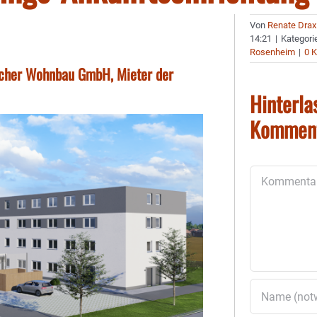
Von
Renate Drax
14:21
|
Kategori
Rosenheim
|
0 
erscher Wohnbau GmbH, Mieter der
Hinterla
Kommen
Kommentar