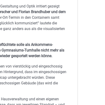
estaltung und Optik irritiert gezeigt
erscher und Florian Brandhuber und dem
r-Ort-Termin in den Containern samt
glücklich kommuniziert“ lautete die
 ganz anders aus als die visualisierten
flüchtete solle als Ankommens-
ie Gymnasiums-Turnhalle nicht mehr als
wieder gesportelt werden könne.
öhen von vierstöckig und eingeschossig
den Hintergrund, dass im eingeschossigen
icap untergebracht würden. Diese
eschossigen Gebäude (das wird die
e Hausverwaltung und einen eigenen
esse, dass am jeweiligen Standort – und