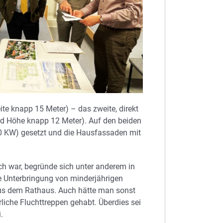
ite knapp 15 Meter) – das zweite, direkt
und Höhe knapp 12 Meter). Auf den beiden
0 KW) gesetzt und die Hausfassaden mit
ch war, begründe sich unter anderem in
ie Unterbringung von minderjährigen
 aus dem Rathaus. Auch hätte man sonst
iche Fluchttreppen gehabt. Überdies sei
.