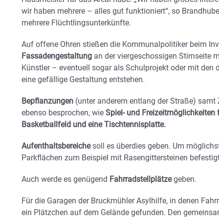
wir haben mehrere – alles gut funktioniert“, so Brandhube
mehrere Flüchtlingsunterkünfte.
Auf offene Ohren stießen die Kommunalpolitiker beim Inv
Fassadengestaltung
an der viergeschossigen Stirnseite m
Künstler – eventuell sogar als Schulprojekt oder mit de
eine gefällige Gestaltung entstehen.
Bepflanzungen
(unter anderem entlang der Straße) samt
ebenso besprochen, wie
Spiel- und Freizeitmöglichkeiten 
Basketballfeld und eine Tischtennisplatte.
Aufenthaltsbereiche
soll es überdies geben. Um möglichst
Parkflächen zum Beispiel mit Rasengittersteinen befestigt
Auch werde es genügend
Fahrradstellplätze
geben.
Für die Garagen der Bruckmühler Asylhilfe, in denen Fahrr
ein Plätzchen auf dem Gelände gefunden. Den gemeinsa