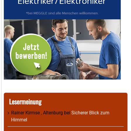
Lesermeinung
Rainer Kirmse , Altenburg
bei
Sicherer Blick zum
Himmel