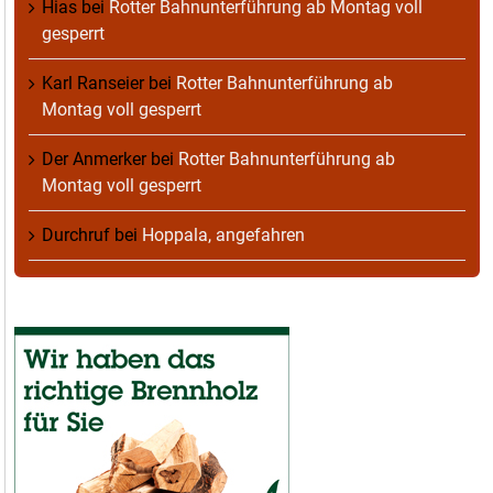
Hias
bei
Rotter Bahnunterführung ab Montag voll
gesperrt
Karl Ranseier
bei
Rotter Bahnunterführung ab
Montag voll gesperrt
Der Anmerker
bei
Rotter Bahnunterführung ab
Montag voll gesperrt
Durchruf
bei
Hoppala, angefahren