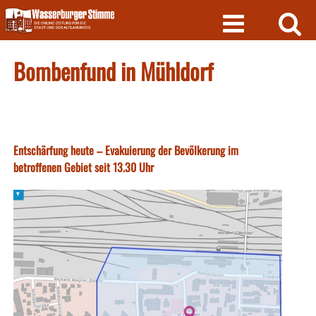
Skip
to
content
Bombenfund in Mühldorf
Entschärfung heute – Evakuierung der Bevölkerung im
betroffenen Gebiet seit 13.30 Uhr