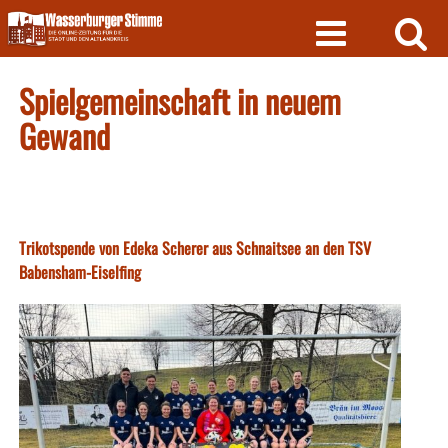
Skip
to
content
Spielgemeinschaft in neuem
Gewand
Trikotspende von Edeka Scherer aus Schnaitsee an den TSV
Babensham-Eiselfing