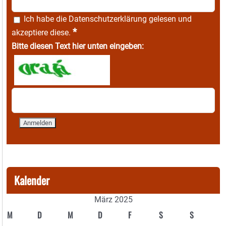
Ich habe die
Datenschutzerklärung
gelesen und
*
akzeptiere diese.
Bitte diesen Text hier unten eingeben:
Kalender
März 2025
M
D
M
D
F
S
S