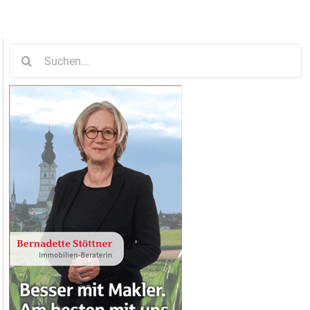
Suche
nach: