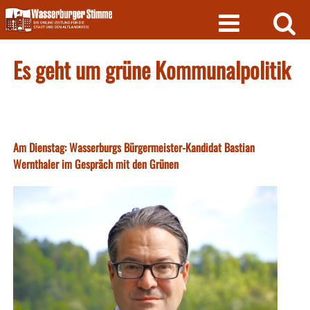
Skip
to
content
Es geht um grüne Kommunalpolitik
Am Dienstag: Wasserburgs Bürgermeister-Kandidat Bastian
Wernthaler im Gespräch mit den Grünen