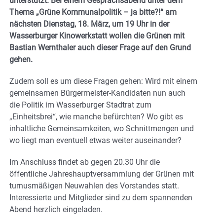
unterstützt. Bei einem Gesprächsabend unter dem
Thema „Grüne Kommunalpolitik – ja bitte?!“ am
nächsten Dienstag, 18. März, um 19 Uhr in der
Wasserburger Kinowerkstatt wollen die Grünen mit
Bastian Wernthaler auch dieser Frage auf den Grund
gehen.
Zudem soll es um diese Fragen gehen: Wird mit einem
gemeinsamen Bürgermeister-Kandidaten nun auch
die Politik im Wasserburger Stadtrat zum
„Einheitsbrei“, wie manche befürchten? Wo gibt es
inhaltliche Gemeinsamkeiten, wo Schnittmengen und
wo liegt man eventuell etwas weiter auseinander?
Im Anschluss findet ab gegen 20.30 Uhr die
öffentliche Jahreshauptversammlung der Grünen mit
turnusmäßigen Neuwahlen des Vorstandes statt.
Interessierte und Mitglieder sind zu dem spannenden
Abend herzlich eingeladen.