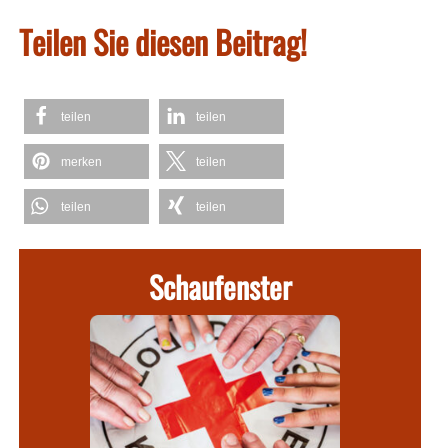
Teilen Sie diesen Beitrag!
teilen
teilen
merken
teilen
teilen
teilen
Schaufenster