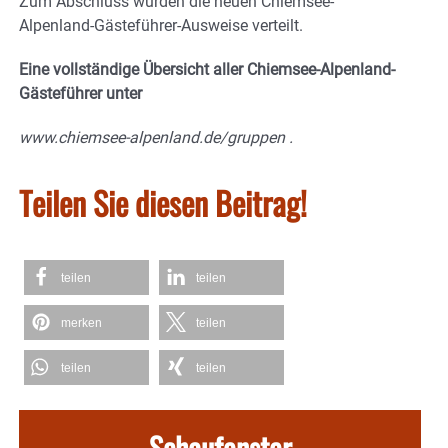
Zum Abschluss wurden die neuen Chiemsee-
Alpenland-Gästeführer-Ausweise verteilt.
Eine vollständige Übersicht aller Chiemsee-Alpenland-
Gästeführer unter
www.chiemsee-alpenland.de/gruppen .
Teilen Sie diesen Beitrag!
teilen
teilen
merken
teilen
teilen
teilen
Schaufenster