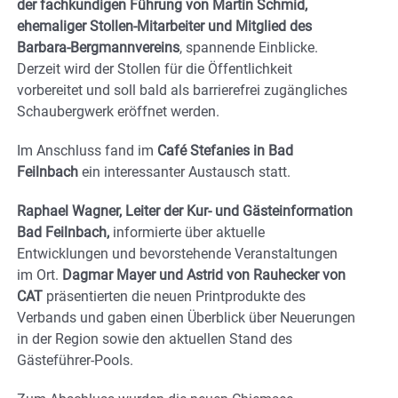
der fachkundigen Führung von Martin Schmid,
ehemaliger Stollen-Mitarbeiter und Mitglied des
Barbara-Bergmannvereins
, spannende Einblicke.
Derzeit wird der Stollen für die Öffentlichkeit
vorbereitet und soll bald als barrierefrei zugängliches
Schaubergwerk eröffnet werden.
Im Anschluss fand im
Café Stefanies in Bad
Feilnbach
ein interessanter Austausch statt.
Raphael Wagner, Leiter der Kur- und Gästeinformation
Bad Feilnbach,
informierte über aktuelle
Entwicklungen und bevorstehende Veranstaltungen
im Ort.
Dagmar Mayer und Astrid von Rauhecker von
CAT
präsentierten die neuen Printprodukte des
Verbands und gaben einen Überblick über Neuerungen
in der Region sowie den aktuellen Stand des
Gästeführer-Pools.