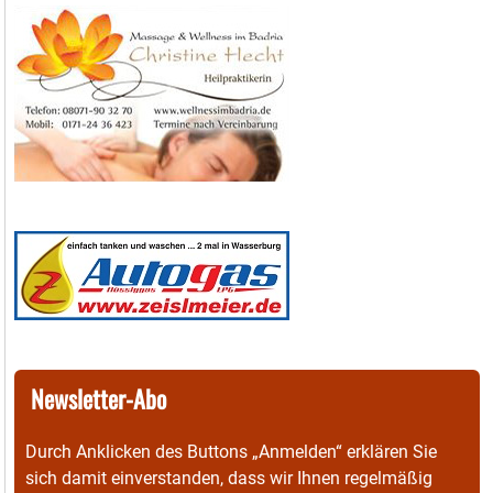
Newsletter-Abo
Durch Anklicken des Buttons „Anmelden“ erklären Sie
sich damit einverstanden, dass wir Ihnen regelmäßig