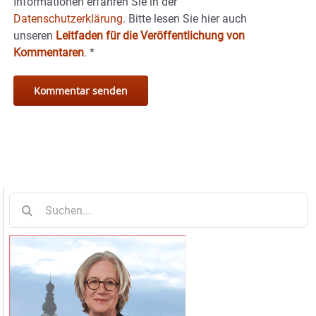
Informationen erfahren Sie in der
Datenschutzerklärung.
Bitte lesen Sie hier auch
unseren
Leitfaden für die Veröffentlichung von
Kommentaren
.
*
Suche
nach: