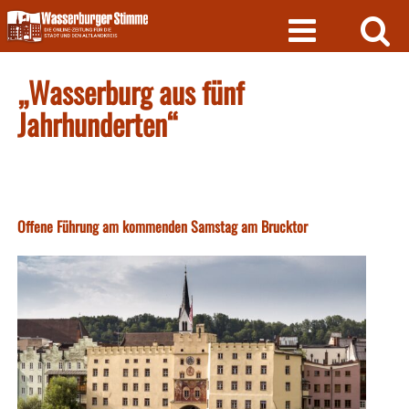
Skip
to
content
„Wasserburg aus fünf
Jahrhunderten“
Offene Führung am kommenden Samstag am Brucktor