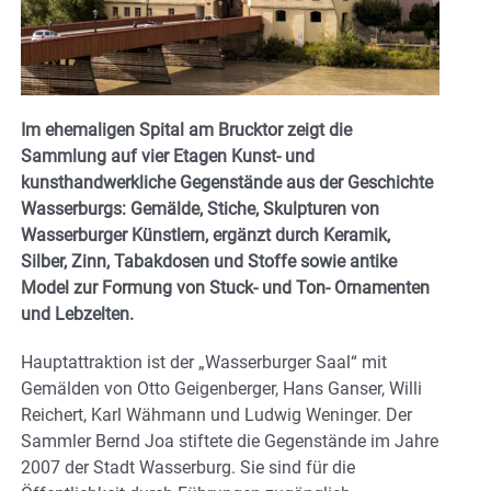
Im ehemaligen Spital am Brucktor zeigt die
Sammlung auf vier Etagen Kunst- und
kunsthandwerkliche Gegenstände aus der Geschichte
Wasserburgs: Gemälde, Stiche, Skulpturen von
Wasserburger Künstlern, ergänzt durch Keramik,
Silber, Zinn, Tabakdosen und Stoffe sowie antike
Model zur Formung von Stuck- und Ton- Ornamenten
und Lebzelten.
Hauptattraktion ist der „Wasserburger Saal“ mit
Gemälden von Otto Geigenberger, Hans Ganser, Willi
Reichert, Karl Wähmann und Ludwig Weninger. Der
Sammler Bernd Joa stiftete die Gegenstände im Jahre
2007 der Stadt Wasserburg. Sie sind für die