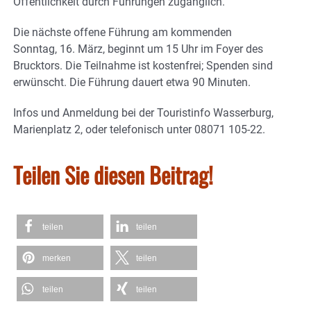
Öffentlichkeit durch Führungen zugänglich.
Die nächste offene Führung am kommenden
Sonntag, 16. März, beginnt um 15 Uhr im Foyer des
Brucktors. Die Teilnahme ist kostenfrei; Spenden sind
erwünscht. Die Führung dauert etwa 90 Minuten.
Infos und Anmeldung bei der Touristinfo Wasserburg,
Marienplatz 2, oder telefonisch unter 08071 105-22.
Teilen Sie diesen Beitrag!
teilen
teilen
merken
teilen
teilen
teilen