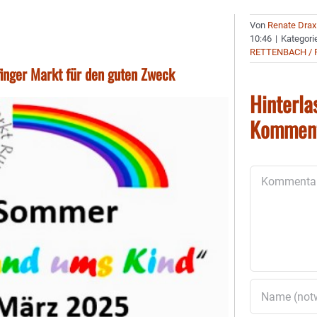
Von
Renate Drax
10:46
|
Kategori
RETTENBACH / 
finger Markt für den guten Zweck
Hinterla
Kommen
Kommentar