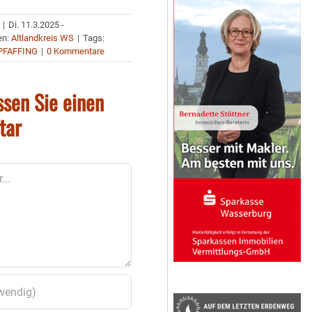
|
Di. 11.3.2025 -
en:
Altlandkreis WS
|
Tags:
PFAFFING
|
0 Kommentare
ssen Sie einen
tar