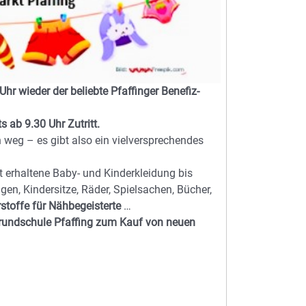
r wieder der beliebte Pfaffinger Benefiz-
ab 9.30 Uhr Zutritt.
 weg – es gibt also ein vielversprechendes
 erhaltene Baby- und Kinderkleidung bis
n, Kindersitze, Räder, Spielsachen, Bücher,
stoffe für Nähbegeisterte
…
rundschule Pfaffing zum Kauf von neuen