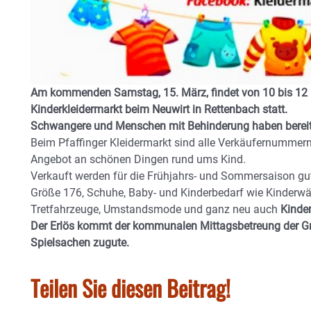
Am kommenden Samstag, 15. März, findet von 10 bis 12 Uh
Kinderkleidermarkt beim Neuwirt in Rettenbach statt.
Schwangere und Menschen mit Behinderung haben bereits 
Beim Pfaffinger Kleidermarkt sind alle Verkäufernummern
Angebot an schönen Dingen rund ums Kind.
Verkauft werden für die Frühjahrs- und Sommersaison gut
Größe 176, Schuhe, Baby- und Kinderbedarf wie Kinderwäge
Tretfahrzeuge, Umstandsmode und ganz neu auch
Kinder
Der Erlös kommt der kommunalen Mittagsbetreung der G
Spielsachen zugute.
Teilen Sie diesen Beitrag!