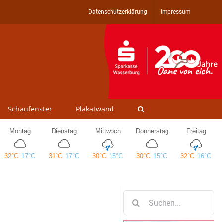
Datenschutzerklärung
Impressum
Schaufenster
Plakatwand
Suche
nach: