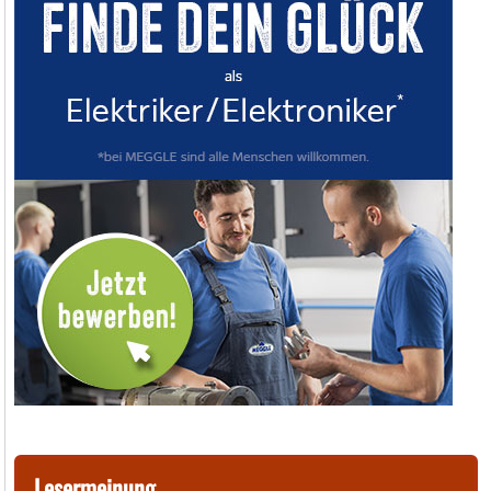
Lesermeinung