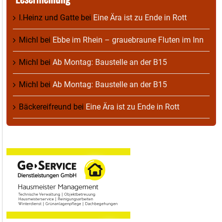
I.Heinz und Gatte
bei
Eine Ära ist zu Ende in Rott
Michl
bei
Ebbe im Rhein – grauebraune Fluten im Inn
Michl
bei
Ab Montag: Baustelle an der B15
Michl
bei
Ab Montag: Baustelle an der B15
Bäckereifreund
bei
Eine Ära ist zu Ende in Rott