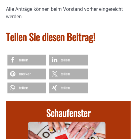
Alle Anträge können beim Vorstand vorher eingereicht
werden.
Teilen Sie diesen Beitrag!
teilen
teilen
merken
teilen
teilen
teilen
Schaufenster