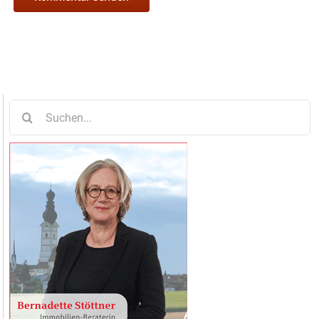
Suche
nach: