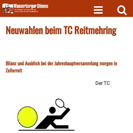
Skip
to
content
Neuwahlen beim TC Reitmehring
Bilanz und Ausblick bei der Jahreshauptversammlung morgen in
Zellerreit
Der TC