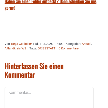
Haben Sie einen Fehler entdeckt? Dann schreiben Sie uns
gerne!
Von
Tanja Geidobler
|
Di. 11.3.2025 - 14:55
|
Kategorien:
Aktuell
,
Altlandkreis WS
|
Tags:
GRIESSTÄTT
|
0 Kommentare
Hinterlassen Sie einen
Kommentar
Kommentar