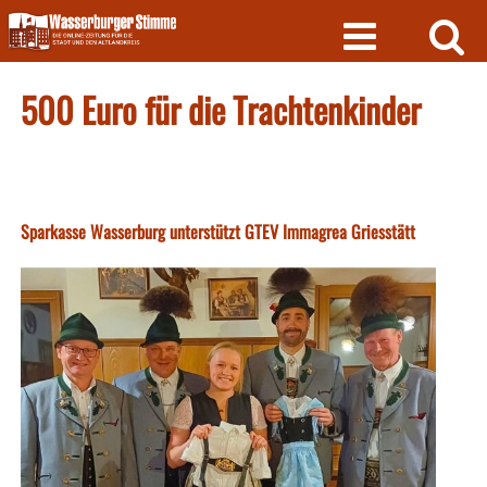
Skip
to
content
500 Euro für die Trachtenkinder
Sparkasse Wasserburg unterstützt GTEV Immagrea Griesstätt