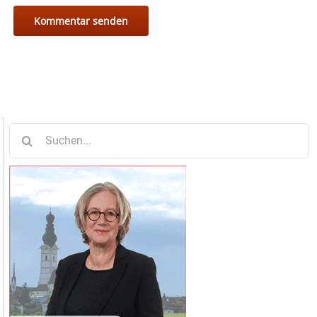
Suche
nach: