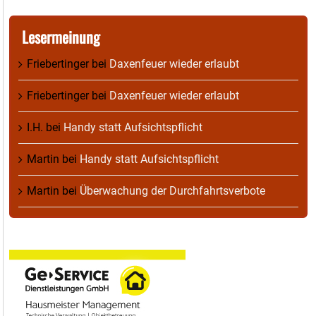
Lesermeinung
Friebertinger
bei
Daxenfeuer wieder erlaubt
Friebertinger
bei
Daxenfeuer wieder erlaubt
I.H.
bei
Handy statt Aufsichtspflicht
Martin
bei
Handy statt Aufsichtspflicht
Martin
bei
Überwachung der Durchfahrtsverbote