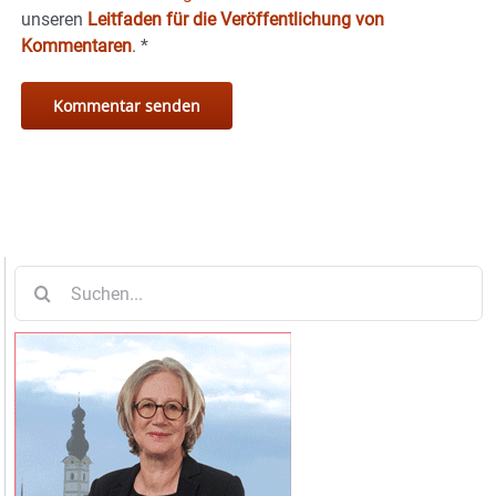
unseren
Leitfaden für die Veröffentlichung von
Kommentaren
.
*
Suche
nach: