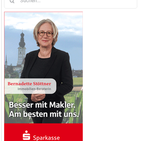
nach: