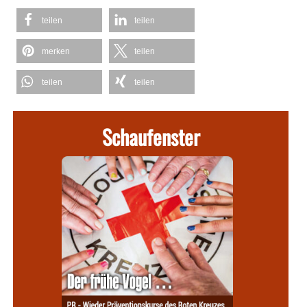
teilen
teilen
merken
teilen
teilen
teilen
Schaufenster