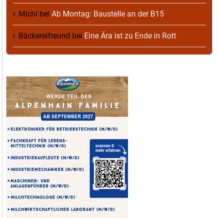
Michl
bei
Ab Montag: Baustelle an der B15
Bäckereifreund
bei
Eine Ära ist zu Ende in Rott