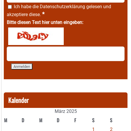
Ich habe die
Datenschutzerklärung
gelesen und
*
akzeptiere diese.
Bitte diesen Text hier unten eingeben:
Kalender
März 2025
M
D
M
D
F
S
S
1
2