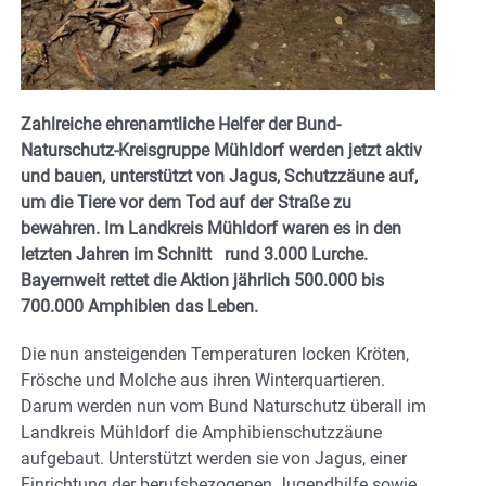
Zahlreiche ehrenamtliche Helfer der Bund-
Naturschutz-Kreisgruppe Mühldorf werden jetzt aktiv
und bauen, unterstützt von Jagus, Schutzzäune auf,
um die Tiere vor dem Tod auf der Straße zu
bewahren.
Im Landkreis Mühldorf waren es in den
letzten Jahren im Schnitt rund 3.000 Lurche.
Bayernweit rettet die Aktion jährlich 500.000 bis
700.000 Amphibien das Leben.
Die nun ansteigenden Temperaturen locken Kröten,
Frösche und Molche aus ihren Winterquartieren.
Darum werden nun vom Bund Naturschutz überall im
Landkreis Mühldorf die Amphibienschutzzäune
aufgebaut. Unterstützt werden sie von Jagus, einer
Einrichtung der berufsbezogenen Jugendhilfe sowie