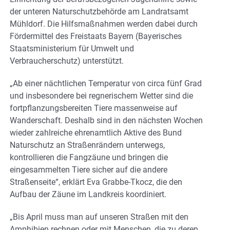
der unteren Naturschutzbehörde am Landratsamt
Mühldorf. Die Hilfsmaßnahmen werden dabei durch
Fördermittel des Freistaats Bayern (Bayerisches
Staatsministerium für Umwelt und
Verbraucherschutz) unterstützt.
„Ab einer nächtlichen Temperatur von circa fünf Grad
und insbesondere bei regnerischem Wetter sind die
fortpflanzungsbereiten Tiere massenweise auf
Wanderschaft. Deshalb sind in den nächsten Wochen
wieder zahlreiche ehrenamtlich Aktive des Bund
Naturschutz an Straßenrändern unterwegs,
kontrollieren die Fangzäune und bringen die
eingesammelten Tiere sicher auf die andere
Straßenseite“, erklärt Eva Grabbe-Tkocz, die den
Aufbau der Zäune im Landkreis koordiniert.
„Bis April muss man auf unseren Straßen mit den
Amphibien rechnen oder mit Menschen, die zu deren