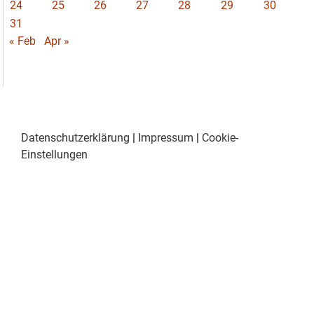
24
25
26
27
28
29
30
31
« Feb
Apr »
Datenschutzerklärung
|
Impressum
|
Cookie-
Einstellungen