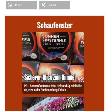
teilen
teilen
Schaufenster