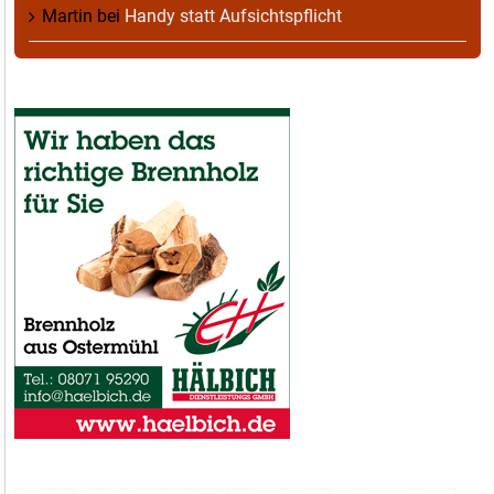
Martin
bei
Handy statt Aufsichtspflicht