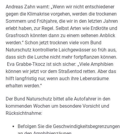
Andreas Zahn warnt: „Wenn wir nicht entschiedener
gegen die Klimakrise vorgehen, werden die trockenen
Sommern und Frühjahre, die wir in den letzten Jahren
erlebt haben, zur Regel. Selbst Arten wie Erdkröte und
Grasfrosch könnten dann zu einem seltenen Anblick
werden.“ Schon jetzt trocknen viele vom Bund
Naturschutz kontrollierte Laichgewässer so früh aus,
dass sich die Lurche nicht mehr fortpflanzen können.
Eva Grabbe-Tkocz ist sich sicher: „Viele Amphibien
können wir jetzt vor dem Straßentod retten. Aber das
hilft langfristig nur, wenn auch ihre Lebensräume
erhalten werden.“
Der Bund Naturschutz bittet alle Autofahrer in den
kommenden Wochen um besondere Vorsicht und
Rücksichtnahme:
Befolgen Sie die Geschwindigkeitsbegrenzungen
an den Amphibienzäunen.