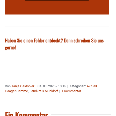
Haben Sie einen Fehler entdeckt? Dann schreiben Sie uns
gerne!
Von
Tanja Geidobler
|
Sa. 8.3.2025 - 10:15
|
Kategorien:
Aktuell
,
Haager-Stimme
,
Landkreis Mühldorf
|
1 Kommentar
Ein Kommentar