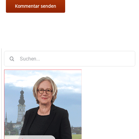
Suche
nach: