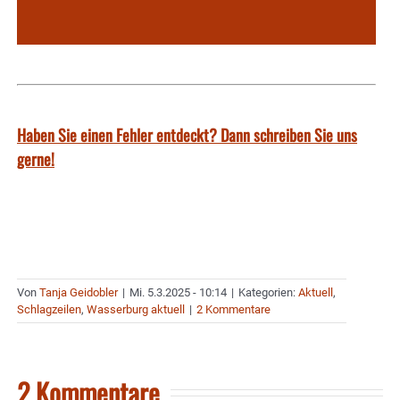
Haben Sie einen Fehler entdeckt? Dann schreiben Sie uns
gerne!
Von
Tanja Geidobler
|
Mi. 5.3.2025 - 10:14
|
Kategorien:
Aktuell
,
Schlagzeilen
,
Wasserburg aktuell
|
2 Kommentare
2 Kommentare