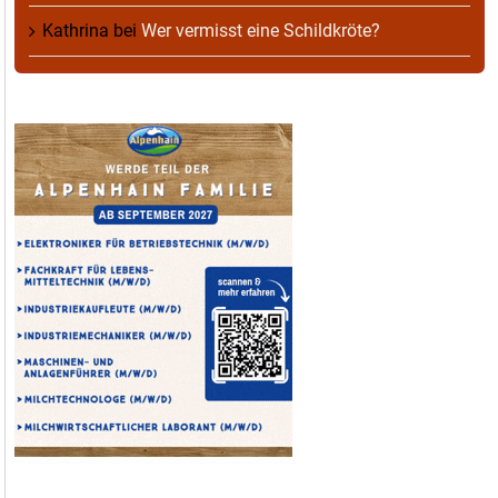
Kathrina
bei
Wer vermisst eine Schildkröte?