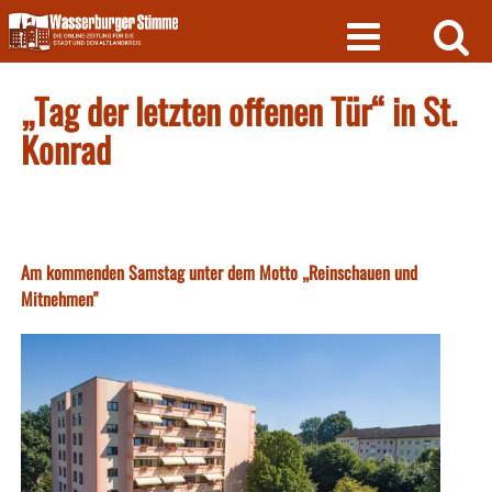
Skip
to
content
„Tag der letzten offenen Tür“ in St.
Konrad
Am kommenden Samstag unter dem Motto „Reinschauen und
Mitnehmen"