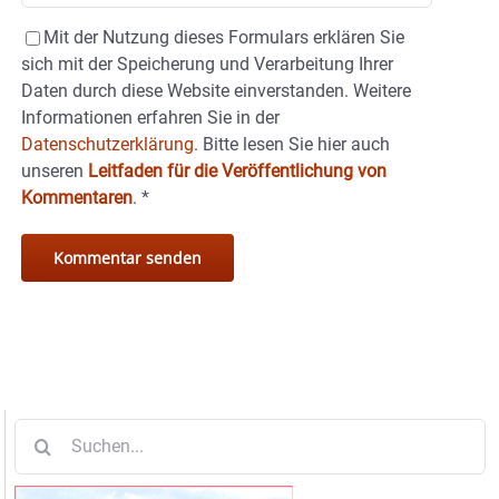
Mit der Nutzung dieses Formulars erklären Sie
sich mit der Speicherung und Verarbeitung Ihrer
Daten durch diese Website einverstanden. Weitere
Informationen erfahren Sie in der
Datenschutzerklärung.
Bitte lesen Sie hier auch
unseren
Leitfaden für die Veröffentlichung von
Kommentaren
.
*
Suche
nach: