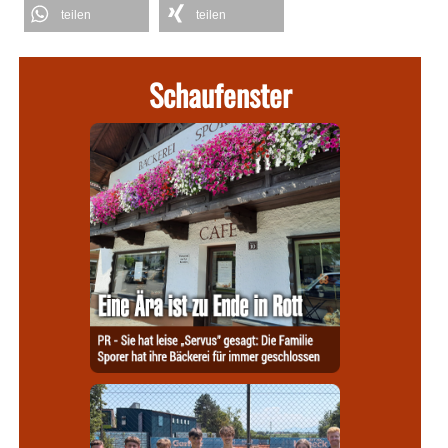
teilen
teilen
Schaufenster