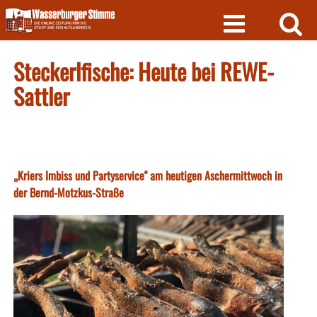
Skip
to
content
Steckerlfische: Heute bei REWE-
Sattler
„Kriers Imbiss und Partyservice" am heutigen Aschermittwoch in
der Bernd-Motzkus-Straße