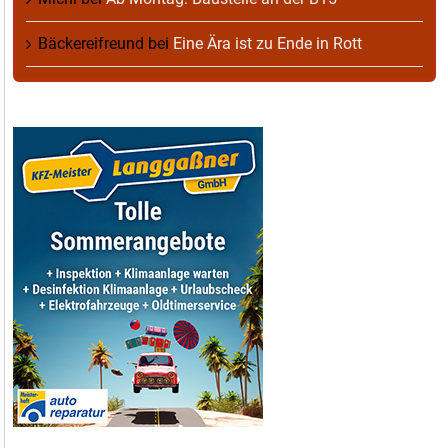
Bäckereifreund
bei
Eine Ära ist zu Ende in Rott