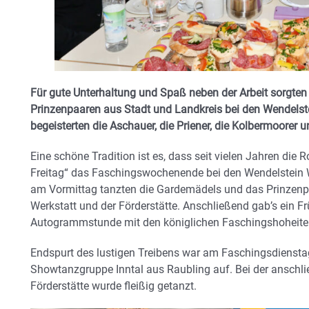
Für gute Unterhaltung und Spaß neben der Arbeit sorgten
Prinzenpaaren aus Stadt und Landkreis bei den Wendelste
begeisterten die Aschauer, die Priener, die Kolbermoorer 
Eine schöne Tradition ist es, dass seit vielen Jahren di
Freitag“ das Faschingswochenende bei den Wendelstein W
am Vormittag tanzten die Gardemädels und das Prinzenpa
Werkstatt und der Förderstätte. Anschließend gab’s ein Fr
Autogrammstunde mit den königlichen Faschingshoheite
Endspurt des lustigen Treibens war am Faschingsdiensta
Showtanzgruppe Inntal aus Raubling auf. Bei der anschli
Förderstätte wurde fleißig getanzt.