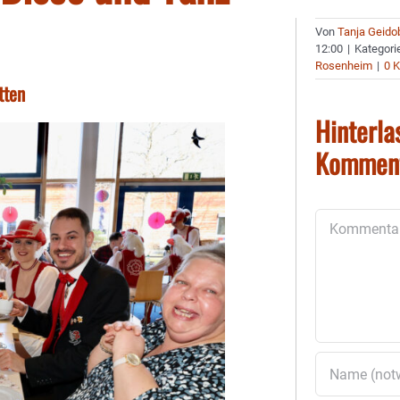
Von
Tanja Geido
12:00
|
Kategori
Rosenheim
|
0 
tten
Hinterla
Kommen
Kommentar