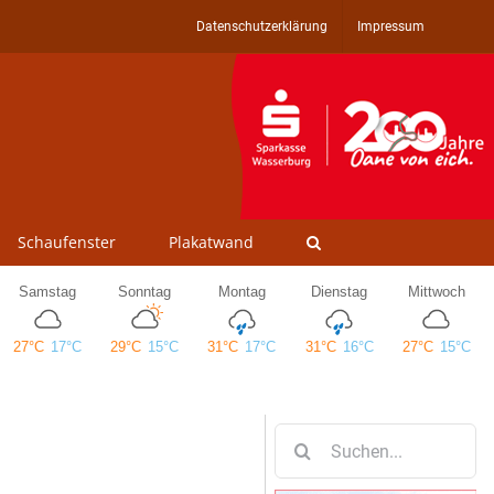
Datenschutzerklärung
Impressum
Schaufenster
Plakatwand
Suche
nach: