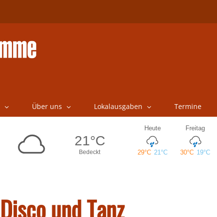
Über uns
Lokalausgaben
Termine
 Disco und Tanz