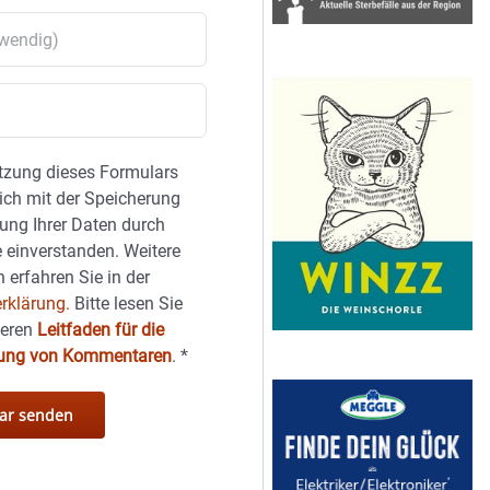
tzung dieses Formulars
sich mit der Speicherung
ung Ihrer Daten durch
 einverstanden. Weitere
 erfahren Sie in der
rklärung.
Bitte lesen Sie
seren
Leitfaden für die
hung von Kommentaren
.
*