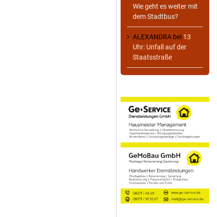
Wie geht es weiter mit
dem Stadtbus?
ALEXANDRA
bei
13
Uhr: Unfall auf der
Staatsstraße