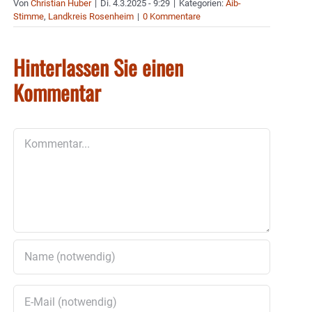
Von
Christian Huber
|
Di. 4.3.2025 - 9:29
|
Kategorien:
Aib-
Stimme
,
Landkreis Rosenheim
|
0 Kommentare
Hinterlassen Sie einen
Kommentar
Kommentar