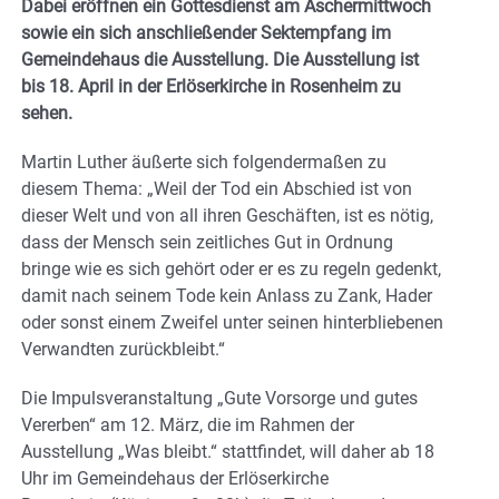
Dabei eröffnen ein Gottesdienst am Aschermittwoch
sowie ein sich anschließender Sektempfang im
Gemeindehaus die Ausstellung. Die Ausstellung ist
bis 18. April in der Erlöserkirche in Rosenheim zu
sehen.
Martin Luther äußerte sich folgendermaßen zu
diesem Thema: „Weil der Tod ein Abschied ist von
dieser Welt und von all ihren Geschäften, ist es nötig,
dass der Mensch sein zeitliches Gut in Ordnung
bringe wie es sich gehört oder er es zu regeln gedenkt,
damit nach seinem Tode kein Anlass zu Zank, Hader
oder sonst einem Zweifel unter seinen hinterbliebenen
Verwandten zurückbleibt.“
Die Impulsveranstaltung „Gute Vorsorge und gutes
Vererben“ am 12. März, die im Rahmen der
Ausstellung „Was bleibt.“ stattfindet, will daher ab 18
Uhr im Gemeindehaus der Erlöserkirche