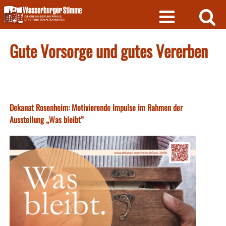
Skip
to
content
Gute Vorsorge und gutes Vererben
Dekanat Rosenheim: Motivierende Impulse im Rahmen der
Ausstellung „Was bleibt“