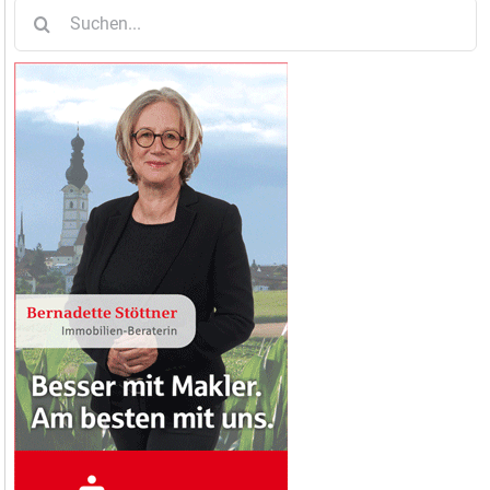
Suche
nach: