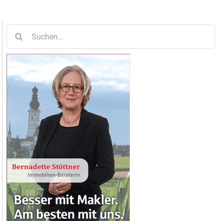
Suche
nach: