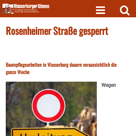
Skip
to
content
Rosenheimer Straße gesperrt
Baumpflegearbeiten in Wasserburg dauern voraussichtlich die
ganze Woche
Wegen