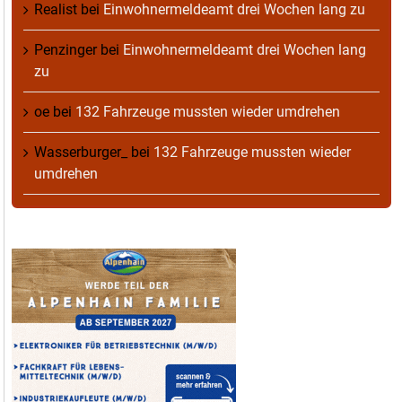
Realist
bei
Einwohnermeldeamt drei Wochen lang zu
Penzinger
bei
Einwohnermeldeamt drei Wochen lang
zu
oe
bei
132 Fahrzeuge mussten wieder umdrehen
Wasserburger_
bei
132 Fahrzeuge mussten wieder
umdrehen