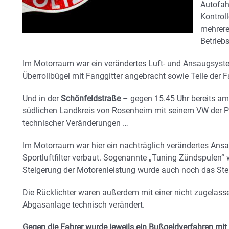
Autofah
Kontrol
mehrere
Betrieb
Im Motorraum war ein verändertes Luft- und Ansaugsyste
Überrollbügel mit Fanggitter angebracht sowie Teile der F
Und in der
Schönfeldstraße
– gegen 15.45 Uhr bereits am 
südlichen Landkreis von Rosenheim mit seinem VW der Po
technischer Veränderungen …
Im Motorraum war hier ein nachträglich verändertes Ans
Sportluftfilter verbaut. Sogenannte „Tuning Zündspulen
Steigerung der Motorenleistung wurde auch noch das Steu
Die Rücklichter waren außerdem mit einer nicht zugelasse
Abgasanlage technisch verändert.
Gegen die Fahrer wurde jeweils ein Bußgeldverfahren mit 