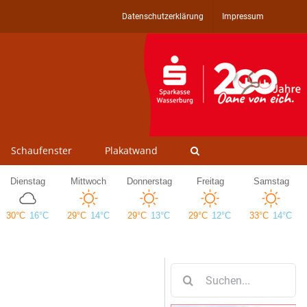
Datenschutzerklärung
Impressum
Schaufenster
Plakatwand
Suche
nach: