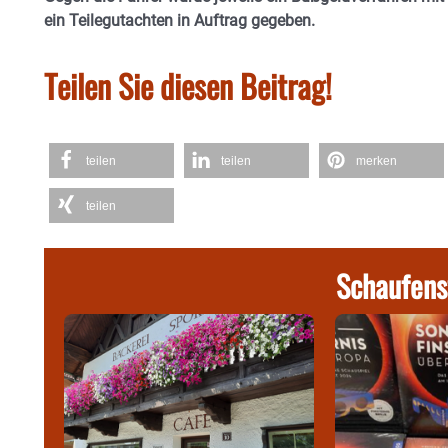
ein Teilegutachten in Auftrag gegeben.
Teilen Sie diesen Beitrag!
teilen
teilen
merken
teilen
Schaufens