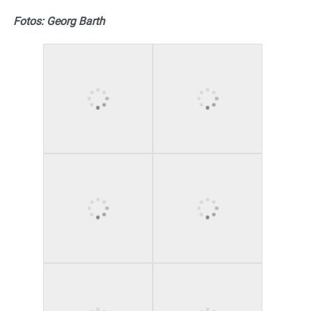
Fotos: Georg Barth