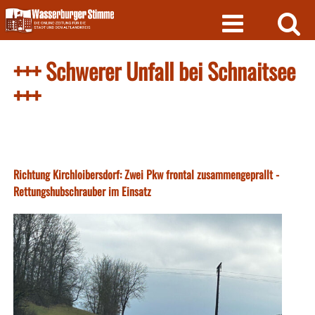
Skip
to
content
+++ Schwerer Unfall bei Schnaitsee
+++
Richtung Kirchloibersdorf: Zwei Pkw frontal zusammengeprallt -
Rettungshubschrauber im Einsatz