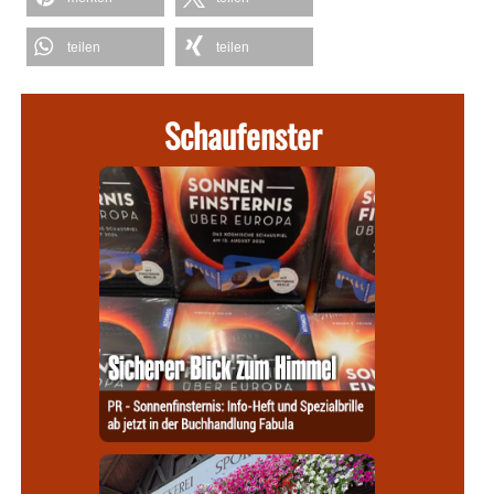
teilen
teilen
Schaufenster