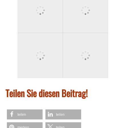
Teilen Sie diesen Beitrag!
teilen
teilen
merken
teilen