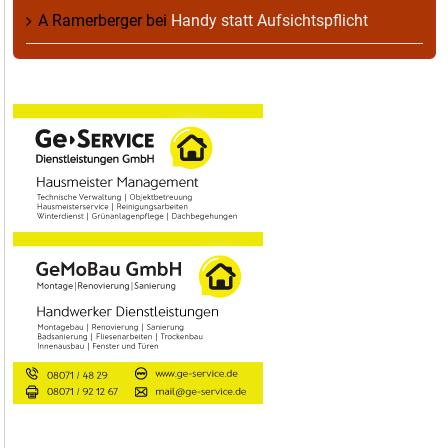
A Ramerberger
bei
Handy statt Aufsichtspflicht