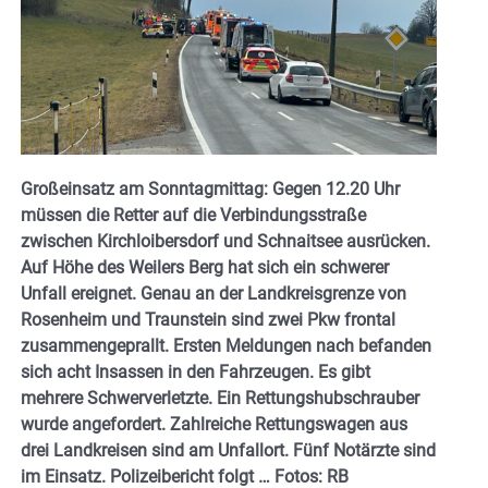
Großeinsatz am Sonntagmittag: Gegen 12.20 Uhr
müssen die Retter auf die Verbindungsstraße
zwischen Kirchloibersdorf und Schnaitsee ausrücken.
Auf Höhe des Weilers Berg hat sich ein schwerer
Unfall ereignet. Genau an der Landkreisgrenze von
Rosenheim und Traunstein sind zwei Pkw frontal
zusammengeprallt. Ersten Meldungen nach befanden
sich acht Insassen in den Fahrzeugen. Es gibt
mehrere Schwerverletzte. Ein Rettungshubschrauber
wurde angefordert. Zahlreiche Rettungswagen aus
drei Landkreisen sind am Unfallort. Fünf Notärzte sind
im Einsatz. Polizeibericht folgt … Fotos: RB