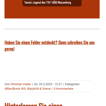
Haben Sie einen Fehler entdeckt? Dann schreiben Sie uns
gerne!
Von
Christian Huber
|
So. 23.2.2025 - 12:27
|
Kategorien:
Altlandkreis WS
,
Blaulicht & Sirene
|
0 Kommentare
Hinterlassen Sie einen