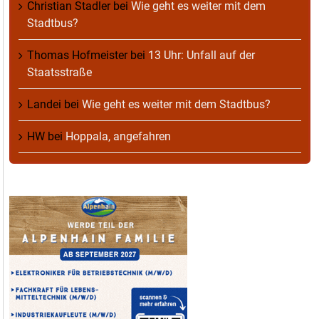
Christian Stadler
bei
Wie geht es weiter mit dem
Stadtbus?
Thomas Hofmeister
bei
13 Uhr: Unfall auf der
Staatsstraße
Landei
bei
Wie geht es weiter mit dem Stadtbus?
HW
bei
Hoppala, angefahren