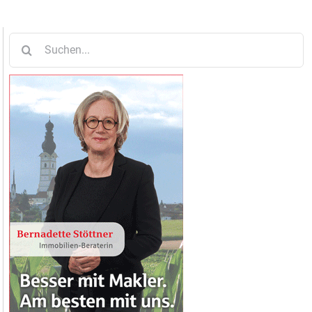
Suche
nach: