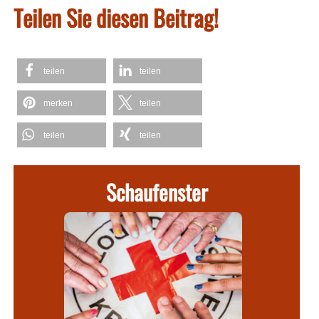
Teilen Sie diesen Beitrag!
teilen
teilen
merken
teilen
teilen
teilen
Schaufenster