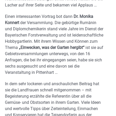
Lacher auf ihrer Seite und bekamen viel Applaus …
Einen interessanten Vortrag bot dann
Dr. Monika
Konnert
der Versammlung. Die gebürtige Rumänin
und Diplomchemikerin stand viele Jahre im Dienst der
Bayerischen Forstverwaltung und ist leidenschaftliche
Hobbygartlerin. Mit ihrem Wissen und Können zum
Thema
„Einwecken, was der Garten hergibt“
ist sie auf
Gebietsversammlungen unterwegs, von den 16
Anfragen, die bei ihr eingegangen seien, habe sie sich
sechs ausgesucht und eine davon sei die
Veranstaltung in Pittenhart …
In dem sehr lockeren und anschaulichen Beitrag hat
sie die Landfrauen schnell mitgenommen – mit
Begeisterung erzählte die Referentin über all die
Gemüse- und Obstsorten in ihrem Garten. Viele Ideen
und wertvolle Tipps über Zeiteinteilung, Einmachen
und Konservieren hat die Teisendorferin aus der