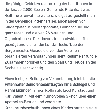
diesjährige Gebietsversammlung der Landfrauen in
der knapp 2.000-Seelen -Gemeinde Pittenhart war.
Reithmeier erwähnte weiters, wie gut aufgestellt man
in der Gemeinde Pittenhart sei, angefangen von
Kindergarten, Kindertagesstätte, Grundschule und
ganz regen und aktiven 26 Vereinen und
Organisationen. Drei davon sind landwirtschaftlich
geprägt und dienen der Landwirtschaft, so der
Bürgermeister. Gerade die von den Vereinen
organisierten Veranstaltungen sieht Reithmeier für die
Zusammenhörigkeit und den Spaß und Freude an der
Sache als sehr wichtig.
Einen lustigen Beitrag zur Veranstaltung leisteten
die
Pittenharter Seniorenbeauftragten Irma Schlegel und
Hanni Enzinger
in ihren Rollen als Liesl Karstadt und
Karl Valentin. Mit dem humorvollen Sketch über einen
Apotheken-Besuch und verdrehte
Krankheitsbeschreibungen eines Kindes hatten sie die