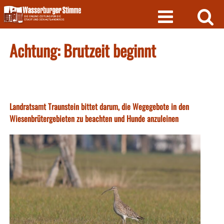
Skip
to
content
Achtung: Brutzeit beginnt
Landratsamt Traunstein bittet darum, die Wegegebote in den
Wiesenbrütergebieten zu beachten und Hunde anzuleinen