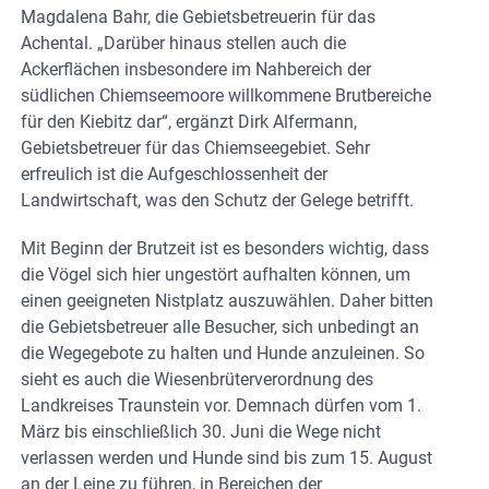
Magdalena Bahr, die Gebietsbetreuerin für das
Achental. „Darüber hinaus stellen auch die
Ackerflächen insbesondere im Nahbereich der
südlichen Chiemseemoore willkommene Brutbereiche
für den Kiebitz dar“, ergänzt Dirk Alfermann,
Gebietsbetreuer für das Chiemseegebiet. Sehr
erfreulich ist die Aufgeschlossenheit der
Landwirtschaft, was den Schutz der Gelege betrifft.
Mit Beginn der Brutzeit ist es besonders wichtig, dass
die Vögel sich hier ungestört aufhalten können, um
einen geeigneten Nistplatz auszuwählen. Daher bitten
die Gebietsbetreuer alle Besucher, sich unbedingt an
die Wegegebote zu halten und Hunde anzuleinen. So
sieht es auch die Wiesenbrüterverordnung des
Landkreises Traunstein vor. Demnach dürfen vom 1.
März bis einschließlich 30. Juni die Wege nicht
verlassen werden und Hunde sind bis zum 15. August
an der Leine zu führen, in Bereichen der