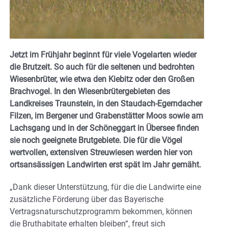
Jetzt im Frühjahr beginnt für viele Vogelarten wieder
die Brutzeit. So auch für die seltenen und bedrohten
Wiesenbrüter, wie etwa den Kiebitz oder den Großen
Brachvogel. In den Wiesenbrütergebieten des
Landkreises Traunstein, in den Staudach-Egerndacher
Filzen, im Bergener und Grabenstätter Moos sowie am
Lachsgang und in der Schöneggart in Übersee finden
sie noch geeignete Brutgebiete. Die für die Vögel
wertvollen, extensiven Streuwiesen werden hier von
ortsansässigen Landwirten erst spät im Jahr gemäht.
„Dank dieser Unterstützung, für die die Landwirte eine
zusätzliche Förderung über das Bayerische
Vertragsnaturschutzprogramm bekommen, können
die Bruthabitate erhalten bleiben“, freut sich