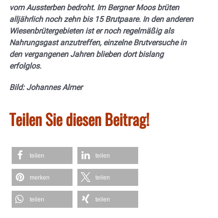
vom Aussterben bedroht. Im Bergner Moos brüten
alljährlich noch zehn bis 15 Brutpaare. In den anderen
Wiesenbrütergebieten ist er noch regelmäßig als
Nahrungsgast anzutreffen, einzelne Brutversuche in
den vergangenen Jahren blieben dort bislang
erfolglos.
Bild: Johannes Almer
Teilen Sie diesen Beitrag!
teilen
teilen
merken
teilen
teilen
teilen