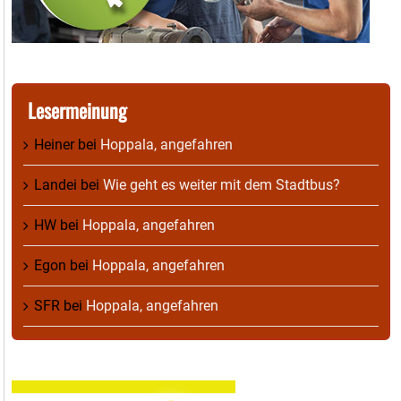
Lesermeinung
Heiner
bei
Hoppala, angefahren
Landei
bei
Wie geht es weiter mit dem Stadtbus?
HW
bei
Hoppala, angefahren
Egon
bei
Hoppala, angefahren
SFR
bei
Hoppala, angefahren