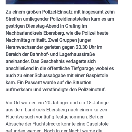
Zu einem großen Polizei-Einsatz mit insgesamt zehn
Streifen umliegender Polizeidienststellen kam es am
gestrigen Dienstag-Abend in Grafing im
Nachbarlandkreis Ebersberg, wie die Polizei heute
Nachmittag mitteilt.
Zwei Gruppen junger
Heranwachsender gerieten gegen 20.30 Uhr im
Bereich der Bahnhof- und Lagerhausstraße
aneinander. Das Geschehnis verlagerte sich
anschließend in die öffentliche Tiefgarage, wobei es
auch zu einer Schussabgabe mit einer Gaspistole
kam. Ein Passant wurde auf die Situation
aufmerksam und verständigte den Polizeinotruf.
Vor Ort wurden ein 20-Jähriger und ein 18-Jähriger
aus dem Landkreis Ebersberg nach einem kurzen
Fluchtversuch vorläufig festgenommen. Bei der
Absuche der Fluchtstrecke konnte eine Gaspistole
gefunden werden. Noch in der Nacht wurde die