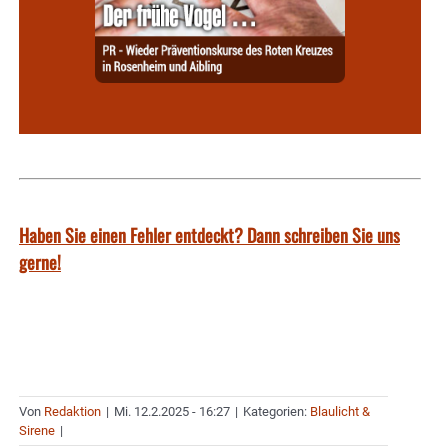
Haben Sie einen Fehler entdeckt? Dann schreiben Sie uns
gerne!
Von
Redaktion
|
Mi. 12.2.2025 - 16:27
|
Kategorien:
Blaulicht &
Sirene
|