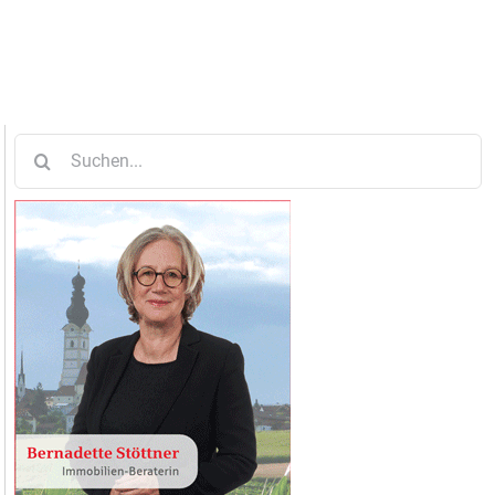
Suche
nach: