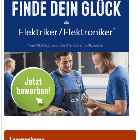
Lesermeinung