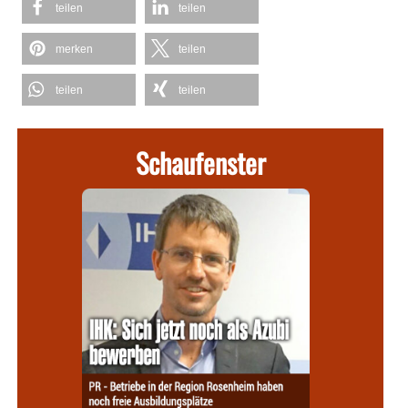
teilen
teilen
merken
teilen
teilen
teilen
Schaufenster