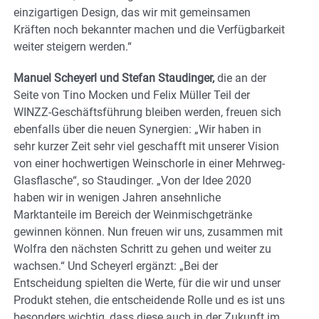
einzigartigen Design, das wir mit gemeinsamen
Kräften noch bekannter machen und die Verfügbarkeit
weiter steigern werden.“
Manuel Scheyerl und Stefan Staudinger,
die an der
Seite von Tino Mocken und Felix Müller Teil der
WINZZ-Geschäftsführung bleiben werden, freuen sich
ebenfalls über die neuen Synergien: „Wir haben in
sehr kurzer Zeit sehr viel geschafft mit unserer Vision
von einer hochwertigen Weinschorle in einer Mehrweg-
Glasflasche“, so Staudinger. „Von der Idee 2020
haben wir in wenigen Jahren ansehnliche
Marktanteile im Bereich der Weinmischgetränke
gewinnen können. Nun freuen wir uns, zusammen mit
Wolfra den nächsten Schritt zu gehen und weiter zu
wachsen.“ Und Scheyerl ergänzt: „Bei der
Entscheidung spielten die Werte, für die wir und unser
Produkt stehen, die entscheidende Rolle und es ist uns
besonders wichtig, dass diese auch in der Zukunft im