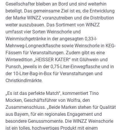
Gesellschafter bleiben an Bord und sind weiterhin
beteiligt. Das gemeinsame Ziel ist es, die Entwicklung
der Marke WINZZ voranzutreiben und die Distribution
weiter auszubauen. Das Sortiment von WINZZ
umfasst vier Sorten Weinschorle und
Weinmischgetränke in der angesagten 0,33-l-
Mehrweg-Longneckflasche sowie Weinschorle in KEG-
Fässern für Veranstaltungen. Zudem gibt es eine
Winteredition „HEISSER KATER“ mit Glühwein und
Punsch, jeweils in der 0,75-Liter-Einwegflasche und in
der 10-Liter-Bag-in-Box für Veranstaltungen und
Christkindlmärkte.
„Es ist das perfekte Match“, kommentiert Tino
Mocken, Geschäftsführer von Wolfra, den
Zusammenschluss. „Beide Marken stehen für Qualität
aus Bayern, für ein regionales Engagement und
besondere Genussmomente. Die WINZZ Weinschorle
ist ein tolles, hochwertiges Produkt mit einem