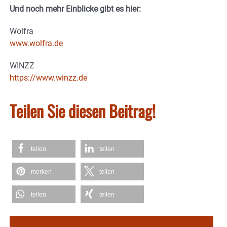
Und noch mehr Einblicke gibt es hier:
Wolfra
www.wolfra.de
WINZZ
https://www.winzz.de
Teilen Sie diesen Beitrag!
teilen
teilen
merken
teilen
teilen
teilen