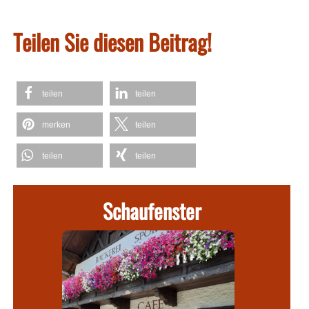
Teilen Sie diesen Beitrag!
teilen
teilen
merken
teilen
teilen
teilen
Schaufenster