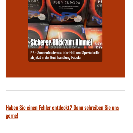
Haben Sie einen Fehler entdeckt? Dann schreiben Sie uns
gerne!