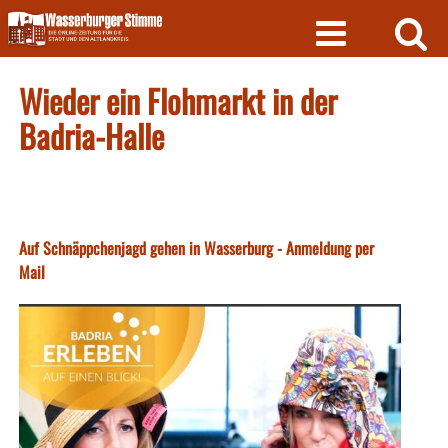
Skip
to
content
Wieder ein Flohmarkt in der
Badria-Halle
Auf Schnäppchenjagd gehen in Wasserburg - Anmeldung per
Mail